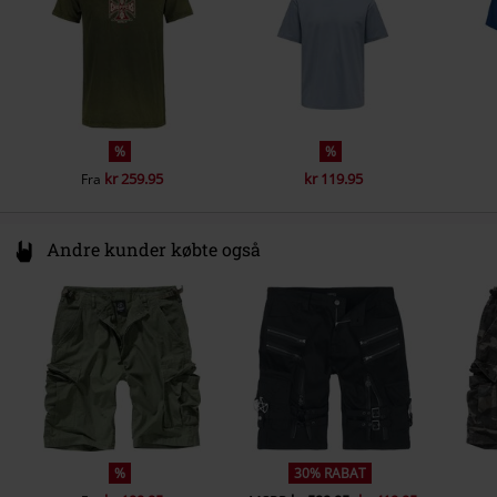
%
%
kr 259.95
kr 119.95
Fra
Andre kunder købte også
%
30% RABAT