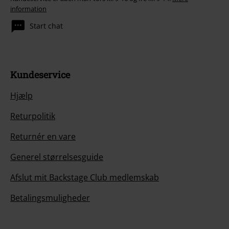
information
Start chat
Kundeservice
Hjælp
Returpolitik
Returnér en vare
Generel størrelsesguide
Afslut mit Backstage Club medlemskab
Betalingsmuligheder