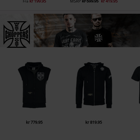
kr 199.95
MSRP
kr 599.95
kr 419.95
Fra
kr 779.95
kr 819.95