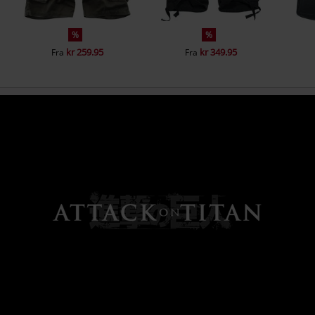
%
%
kr 259.95
kr 349.95
Fra
Fra