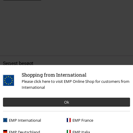
Senest besøgt
Shopping from International
Please click here to visit EMP Online Shop for customers from
International
Ok
EMP International
EMP France
kr 219.95
Fra
EMP Deutschland
EMP Italia