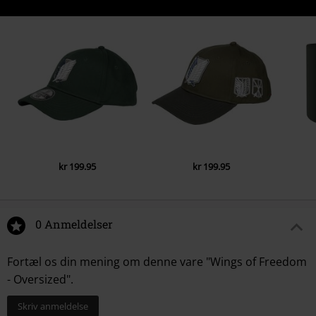
kr 199.95
kr 199.95
0 Anmeldelser
Fortæl os din mening om denne vare "Wings of Freedom
- Oversized".
Skriv anmeldelse