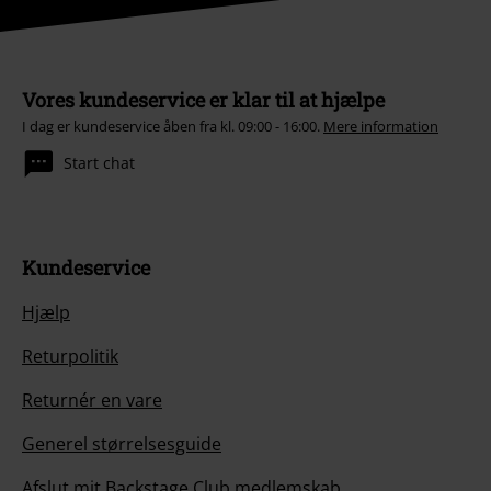
Vores kundeservice er klar til at hjælpe
I dag er kundeservice åben fra kl. 09:00 - 16:00.
Mere information
Start chat
Kundeservice
Hjælp
Returpolitik
Returnér en vare
Generel størrelsesguide
Afslut mit Backstage Club medlemskab