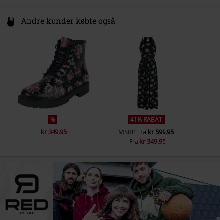
Andre kunder købte også
%
41% RABAT
kr 349.95
MSRP
Fra
kr 599.95
kr 349.95
Fra