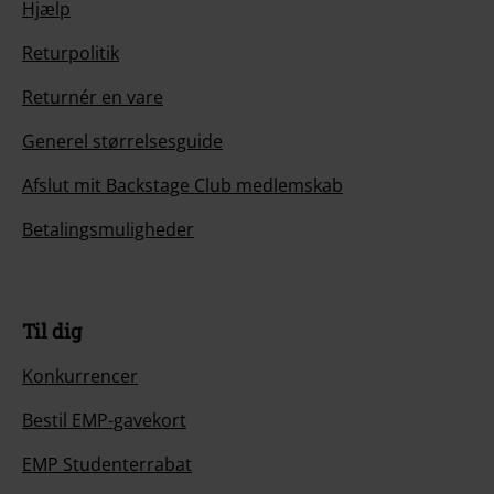
Hjælp
Returpolitik
Returnér en vare
Generel størrelsesguide
Afslut mit Backstage Club medlemskab
Betalingsmuligheder
Til dig
Konkurrencer
Bestil EMP-gavekort
EMP Studenterrabat