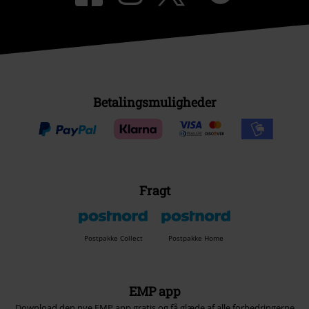
Betalingsmuligheder
Fragt
Postpakke Collect
Postpakke Home
EMP app
Download den nye EMP app gratis og få glæde af alle forbedringerne