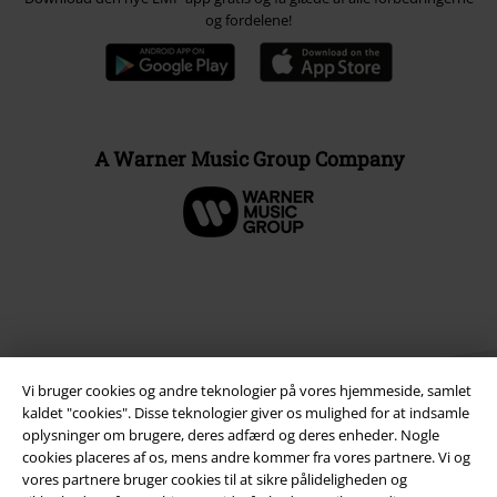
og fordelene!
A Warner Music Group Company
Vi bruger cookies og andre teknologier på vores hjemmeside, samlet
kaldet "cookies". Disse teknologier giver os mulighed for at indsamle
oplysninger om brugere, deres adfærd og deres enheder. Nogle
cookies placeres af os, mens andre kommer fra vores partnere. Vi og
Juridisk
vores partnere bruger cookies til at sikre pålideligheden og