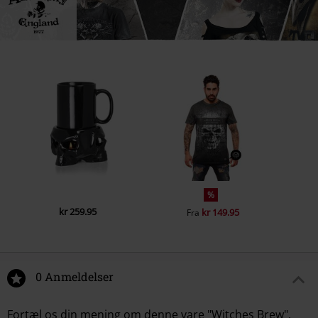
%
kr 259.95
kr 149.95
Fra
0 Anmeldelser
Fortæl os din mening om denne vare "Witches Brew".