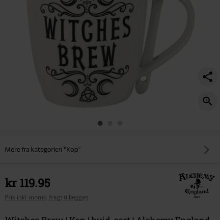
Mere fra kategorien "Kop"
kr 119.95
Pris inkl. moms, fragt tillægges
Witches Brew | Kop | hvid-sort | Alchemy England