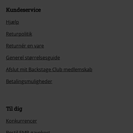
Kundeservice
Hjælp
Returpolitik
Returnér en vare
Generel størrelsesguide
Afslut mit Backstage Club medlemskab
Betalingsmuligheder
Til dig
Konkurrencer
Bestil EMP-gavekort