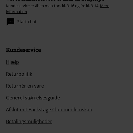
Kundeservice er åben man-tors kl. 9-16 og fre kl. 9-14.
Mere
information
Start chat
Kundeservice
Hjælp
Returpolitik
Returnér en vare
Generel størrelsesguide
Afslut mit Backstage Club medlemskab
Betalingsmuligheder