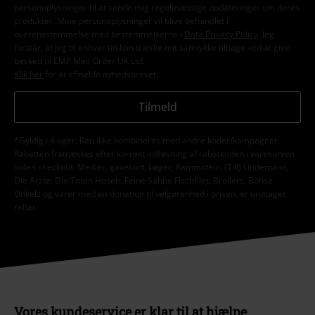
personoplysninger til at sende mig regelmæssige opdateringer om deres
produkter. Mine personoplysninger vil blive behandlet i
overensstemmelse med bestemmelserne i
Data Privacy Policy
. Jeg
forstår, at jeg til enhver tid kan trække mit samtykke tilbage ved at give
besked til EMP Mail Order UK Ltd.
Klik her
for at afmelde nyhedsbrevet.
Tilmeld
*Gyldig i 4 uger. Kan ikke kombineres med andre koder/kampagner.
Rabatten fratrækkes efter korrekt indløsning af rabatkoden i varekurven
inden checkout. Medier, gavekort, bøger, Rammstein, (Till) Lindemann,
Die Ärzte, Die Toten Hosen, Feine Sahne Fischfilet, Broilers, Böhse
Onkelz og varer med en donation til velgørenhed i prisen, er undtaget
rabat.
Vores kundeservice er klar til at hjælpe