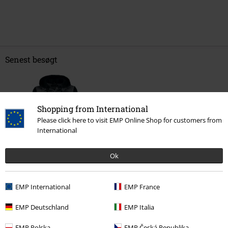
Senest besøgt
Shopping from International
Please click here to visit EMP Online Shop for customers from
International
Ok
kr 689.95
Fra
EMP International
EMP France
EMP Deutschland
EMP Italia
More categories. More options.
EMP Polska
EMP Česká Republika