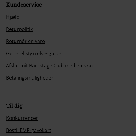
Kundeservice
Hjælp
Returpolitik
Returnér en vare
Generel størrelsesguide
Afslut mit Backstage Club medlemskab
Betalingsmuligheder
Til dig
Konkurrencer
Bestil EMP-gavekort