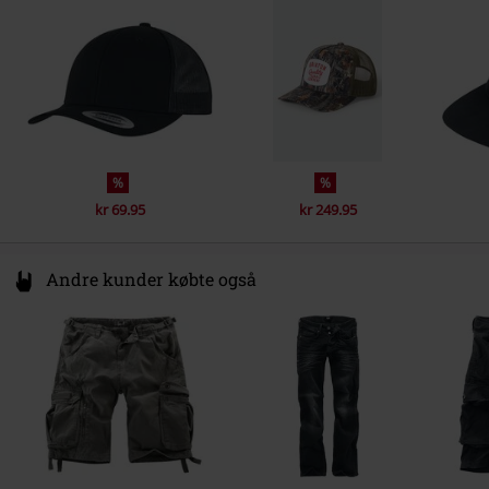
Germany
service@urbanclassics.com
%
%
kr 69.95
kr 249.95
Andre kunder købte også