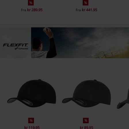
%
%
kr 289.95
kr 441.95
Fra
Fra
%
%
kr 119.95
kr 89.95