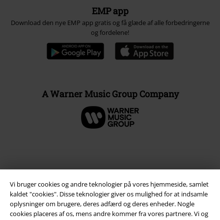
EMP app
Download den nye EMP app gratis og få glæde af alle forbedringerne
og fordelene!
A Warner Music Group Company
Vi bruger cookies og andre teknologier på vores hjemmeside, samlet
kaldet "cookies". Disse teknologier giver os mulighed for at indsamle
oplysninger om brugere, deres adfærd og deres enheder. Nogle
cookies placeres af os, mens andre kommer fra vores partnere. Vi og