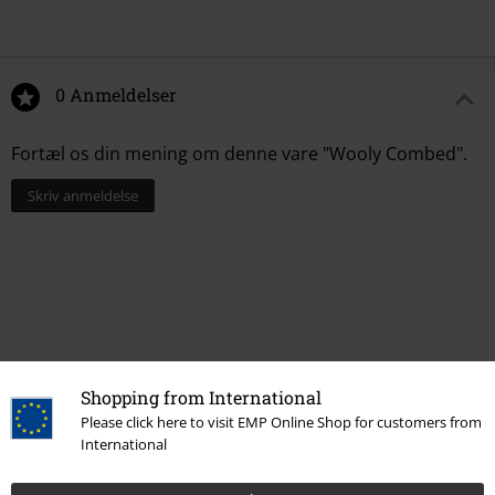
0 Anmeldelser
Fortæl os din mening om denne vare "Wooly Combed".
Skriv anmeldelse
Shopping from International
Please click here to visit EMP Online Shop for customers from
International
Senest besøgt