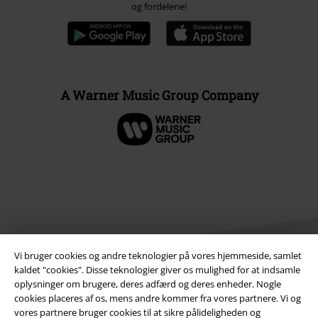
og fordelene!
A Warner Music Group Company
Vi bruger cookies og andre teknologier på vores hjemmeside, samlet
kaldet "cookies". Disse teknologier giver os mulighed for at indsamle
oplysninger om brugere, deres adfærd og deres enheder. Nogle
cookies placeres af os, mens andre kommer fra vores partnere. Vi og
Juridisk
vores partnere bruger cookies til at sikre pålideligheden og