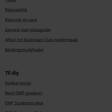
Returpolitik
Returnér en vare
Generel størrelsesguide
Afslut mit Backstage Club medlemskab
Betalingsmuligheder
Til dig
Konkurrencer
Bestil EMP-gavekort
EMP Studenterrabat