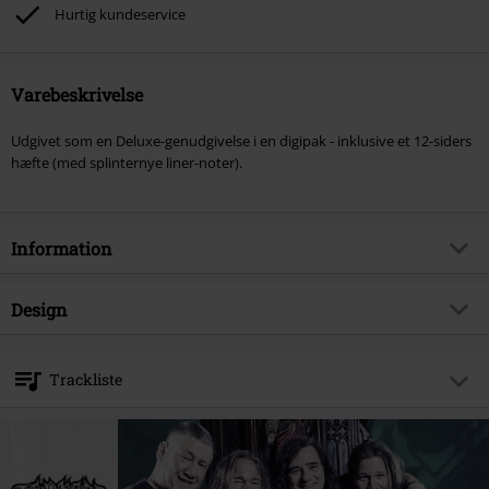
Hurtig kundeservice
Varebeskrivelse
Udgivet som en Deluxe-genudgivelse i en digipak - inklusive et 12-siders
hæfte (med splinternye liner-noter).
Information
Artikelnr.
371963
Design
Titel
Zombie attack
Produkttype
CD
Musikgenre
Thrash Metal
Trackliste
Medier - Format 1-3
CD
Produktemne
Bands
CD 1
Band
Tankard
1.
Zombie attack
Udgivelsesdato
24-11-2017