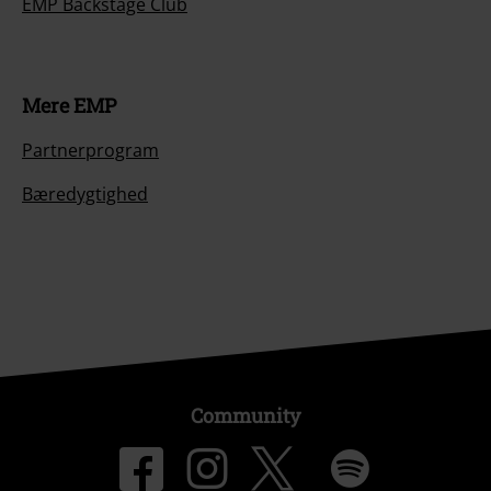
EMP Backstage Club
Mere EMP
Partnerprogram
Bæredygtighed
Community