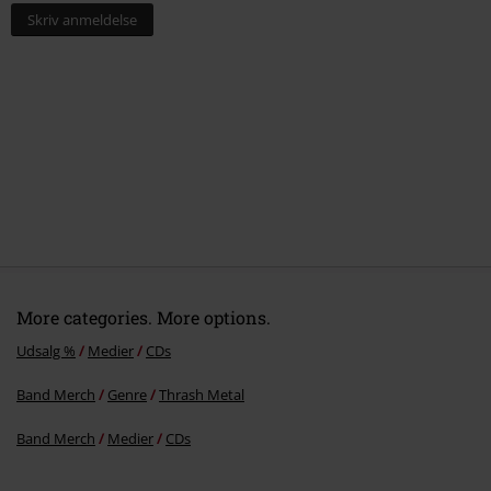
Skriv anmeldelse
More categories. More options.
Udsalg %
Medier
CDs
Band Merch
Genre
Thrash Metal
Band Merch
Medier
CDs