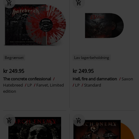
Begrænset
Lav lagerbeholdning
kr 249.95
kr 249.95
The concrete confessional
Hell, fire and damnation
Saxon
Hatebreed
LP
Farvet, Limited
LP
Standard
edition