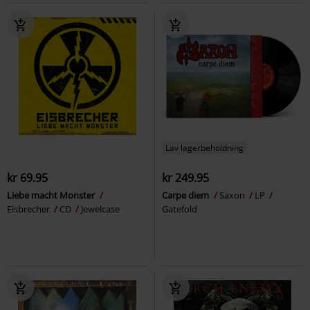
Lav lagerbeholdning
kr 69.95
kr 249.95
Liebe macht Monster
Carpe diem
Saxon
LP
Eisbrecher
CD
Jewelcase
Gatefold