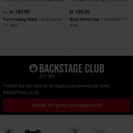
kr 189.95
kr 199.95
Fra
Pure Fucking Metal
Arch Enemy
Black Winter Day
Amorphis
T-
T-shirt
shirt
Forkæl dig selv med en 30-dages prøveperiode på vores
BACKSTAGE CLUB
Aktivér din gratis prøveperiode!