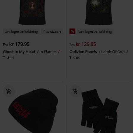
Lav lagerbeholdning
Plus sizes er tilgængelige
%
Lav lagerbeholdning
kr 179.95
kr 129.95
Fra
Fra
Ghost In My Head
In Flames
Oblivion Panels
Lamb Of God
T-shirt
T-shirt