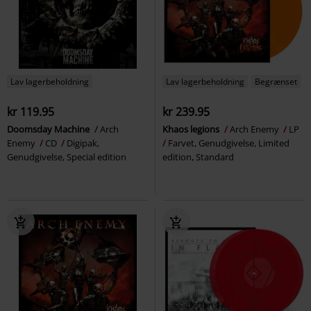
Lav lagerbeholdning
Lav lagerbeholdning
Begrænset
kr 119.95
kr 239.95
Doomsday Machine
Arch
Khaos legions
Arch Enemy
LP
Enemy
CD
Digipak,
Farvet, Genudgivelse, Limited
Genudgivelse, Special edition
edition, Standard