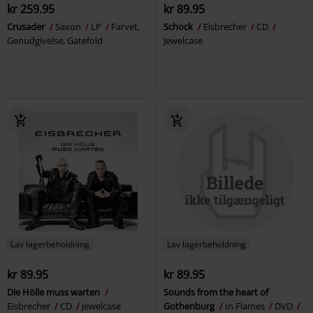
kr 259.95
kr 89.95
Crusader
Saxon
LP
Farvet,
Schock
Eisbrecher
CD
Genudgivelse, Gatefold
Jewelcase
Lav lagerbeholdning
Lav lagerbeholdning
kr 89.95
kr 89.95
Die Hölle muss warten
Sounds from the heart of
Eisbrecher
CD
Jewelcase
Gothenburg
In Flames
DVD