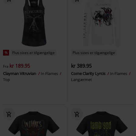
%
Plus sizes er tilgængelige
Plus sizes er tilgængelige
kr 189.95
kr 389.95
Fra
Clayman Vitruvian
In Flames
Come Clarity Lyrcis
In Flames
Top
Langærmet