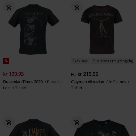
%
Exclusive
Plus sizes er tilgængelige
kr 129.95
kr 219.95
Fra
Draconian Times 2020
Paradise
Clayman Vitruvian
In Flames
Lost
T-shirt
T-shirt