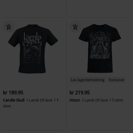
Lav lagerbeholdning
Exclusive
kr 189.95
kr 219.95
Candle Skull
Lamb Of God
T-
Hicon
Lamb Of God
T-shirt
shirt