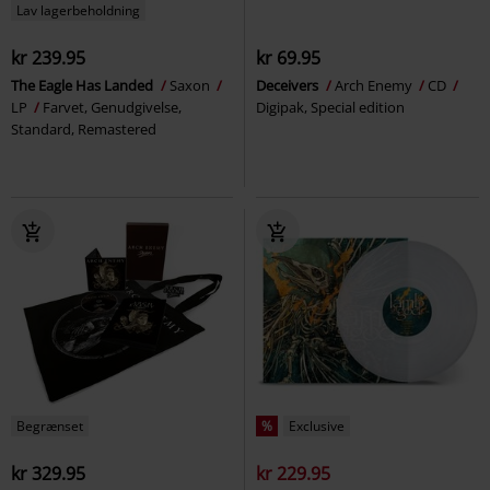
Lav lagerbeholdning
kr 239.95
kr 69.95
The Eagle Has Landed
Saxon
Deceivers
Arch Enemy
CD
LP
Farvet, Genudgivelse,
Digipak, Special edition
Standard, Remastered
Begrænset
%
Exclusive
kr 329.95
kr 229.95