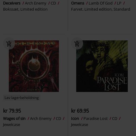
Deceivers
Arch Enemy
CD
Omens
Lamb Of God
LP
Bokssæt, Limited edition
Farvet, Limited edition, Standard
Lav lagerbeholdning
kr 79.95
kr 69.95
Wages of sin
Arch Enemy
CD
Icon
Paradise Lost
CD
Jewelcase
Jewelcase