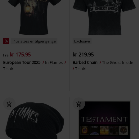
%
Plus sizes er tilgængelige
Exclusive
kr 175.95
kr 219.95
Fra
European Tour 2025
In Flames
Barbed Chain
The Ghost Inside
T-shirt
T-shirt