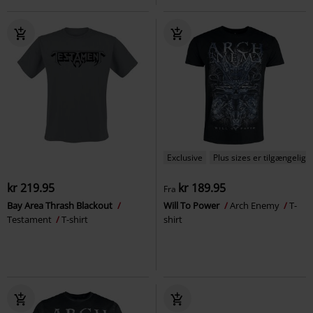
Exclusive
Plus sizes er tilgængelige
kr 219.95
kr 189.95
Fra
Bay Area Thrash Blackout
Will To Power
Arch Enemy
T-
Testament
T-shirt
shirt