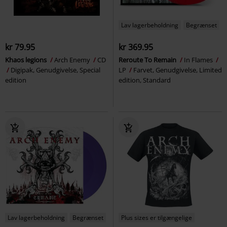
Lav lagerbeholdning
Begrænset
kr 79.95
kr 369.95
Khaos legions
Arch Enemy
CD
Reroute To Remain
In Flames
Digipak, Genudgivelse, Special
LP
Farvet, Genudgivelse, Limited
edition
edition, Standard
Lav lagerbeholdning
Begrænset
Plus sizes er tilgængelige