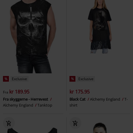
%
Exclusive
%
Exclusive
kr 189.95
kr 175.95
Fra
Fra skyggerne - Herrevest
Black Cat
Alchemy England
T-
Alchemy England
Tanktop
shirt