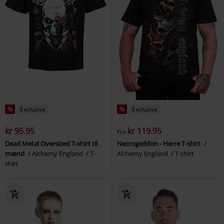
%
Exclusive
%
Exclusive
kr 95.95
kr 119.95
Fra
Dead Metal Oversized T-shirt til
Necrogeddon - Herre T-shirt
mænd
Alchemy England
T-
Alchemy England
T-shirt
shirt