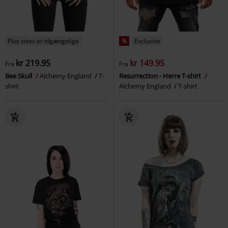
Plus sizes er tilgængelige
%
Exclusive
kr 219.95
kr 149.95
Fra
Fra
Bee Skull
Alchemy England
T-
Resurrection - Herre T-shirt
shirt
Alchemy England
T-shirt