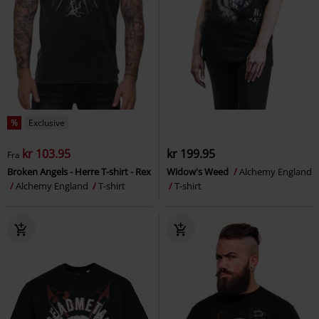
%
Exclusive
kr 103.95
kr 199.95
Fra
Broken Angels - Herre T-shirt - Rex
Widow's Weed
Alchemy England
Alchemy England
T-shirt
T-shirt