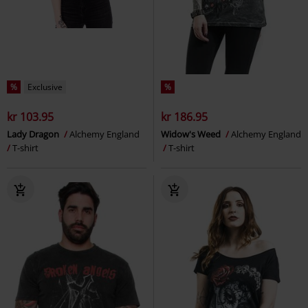
%
Exclusive
%
kr 103.95
kr 186.95
Lady Dragon
Alchemy England
Widow's Weed
Alchemy England
T-shirt
T-shirt