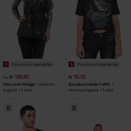
%
Plus sizes er tilgængelige
%
Plus sizes er tilgængelige
kr 169.95
kr 95.95
Fra
Nine Lives Vintage
Alchemy
Succubus kvinde-T-shirt
England
T-shirt
Alchemy England
T-shirt