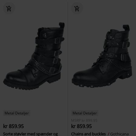
Metal Detaljer
Metal Detaljer
MSRP
kr 899.95
kr 859.95
kr 859.95
Sorte støvler med spænder og
Chains and buckles
Gothicana