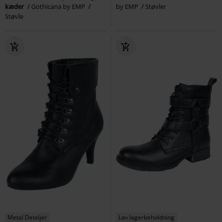
kæder
Gothicana by EMP
by EMP
Støvler
Støvle
Metal Detaljer
Lav lagerbeholdning