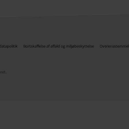
atapolitik
Bortskaffelse af affald og miljøbeskyttelse
Overensstemmel
ret.