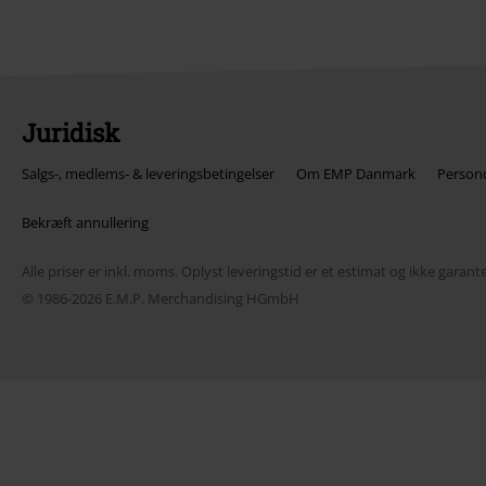
Juridisk
Salgs-, medlems- & leveringsbetingelser
Om EMP Danmark
Persond
Bekræft annullering
Alle priser er inkl. moms. Oplyst leveringstid er et estimat og ikke garante
© 1986-2026 E.M.P. Merchandising HGmbH