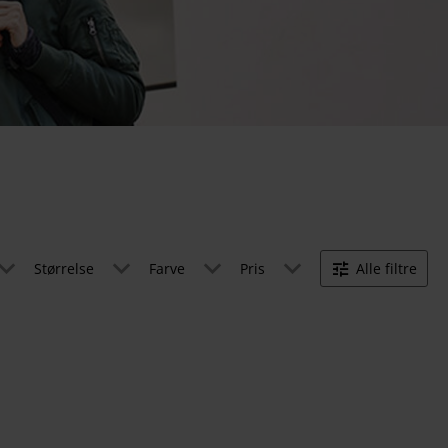
Størrelse
Farve
Pris
Alle filtre