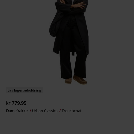
Lav lagerbeholdning
kr 779.95
Damefrakke
Urban Classics
Trenchcoat