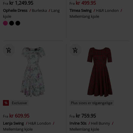
kr 1,249.95
kr 499.95
Fra
Fra
Ophelie Dress
Burleska
Lang
Timea Swing
H&R London
kjole
Mellemlang kjole
%
Exclusive
Plus sizes er tilgængelige
kr 609.95
kr 759.95
Fra
Fra
Lenja Swing
H&R London
Irvine 50s
Hell Bunny
Mellemlang kjole
Mellemlang kjole