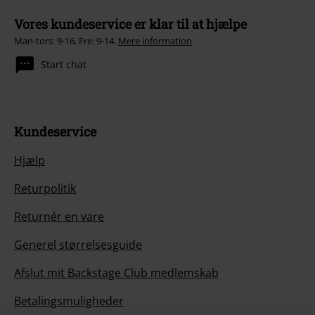
Vores kundeservice er klar til at hjælpe
Man-tors: 9-16, Fre: 9-14.
Mere information
Start chat
Kundeservice
Hjælp
Returpolitik
Returnér en vare
Generel størrelsesguide
Afslut mit Backstage Club medlemskab
Betalingsmuligheder