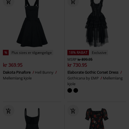
%
Plus sizes er tilgængelige
18% RABAT
Exclusive
MSRP
kr 899.95
kr 369.95
kr 730.95
Dakota Pinafore
Hell Bunny
Elaborate Gothic Corset Dress
Mellemlang kjole
Gothicana by EMP
Mellemlang
kjole