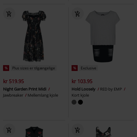
%
Plus sizes er tilgængelige
%
Exclusive
kr 519.95
kr 103.95
Night Garden Print Midi
Hold Loosely
RED by EMP
Jawbreaker
Mellemlang kjole
Kort kjole