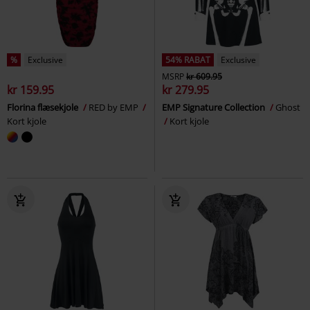
%
Exclusive
54% RABAT
Exclusive
MSRP
kr 609.95
kr 159.95
kr 279.95
Florina flæsekjole
RED by EMP
EMP Signature Collection
Ghost
Kort kjole
Kort kjole