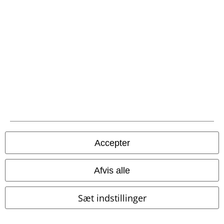
Community
Accepter
Afvis alle
Betalingsmuligheder
Sæt indstillinger