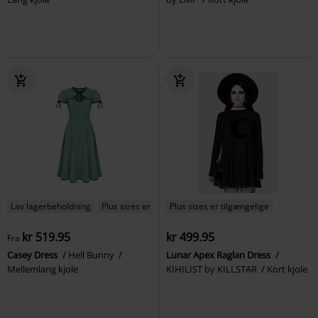
Lav lagerbeholdning
Plus sizes er tilgængelige
Plus sizes er tilgængelige
kr 519.95
kr 499.95
Fra
Casey Dress
Hell Bunny
Lunar Apex Raglan Dress
Mellemlang kjole
KIHILIST by KILLSTAR
Kort kjole