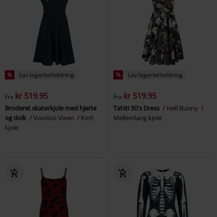
%
Lav lagerbeholdning
%
Lav lagerbeholdning
kr 519.95
kr 519.95
Fra
Fra
Broderet skaterkjole med hjerte
Tahiti 50's Dress
Hell Bunny
og dolk
Voodoo Vixen
Kort
Mellemlang kjole
kjole