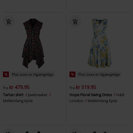
%
Plus sizes er tilgængelige
%
Plus sizes er tilgængelige
kr 479.95
kr 519.95
Fra
Fra
Tartan shirt
Jawbreaker
Hope Floral Swing Dress
H&R
Mellemlang kjole
London
Mellemlang kjole