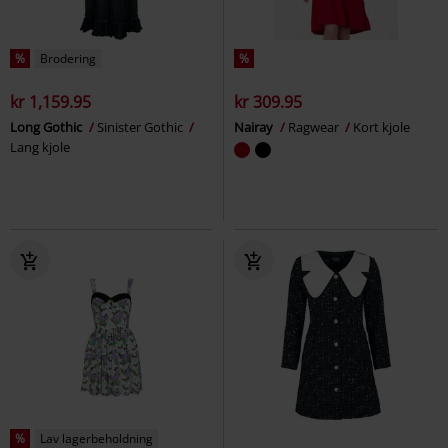
%
Brodering
%
kr 1,159.95
kr 309.95
Long Gothic
Sinister Gothic
Nairay
Ragwear
Kort kjole
Lang kjole
%
Lav lagerbeholdning