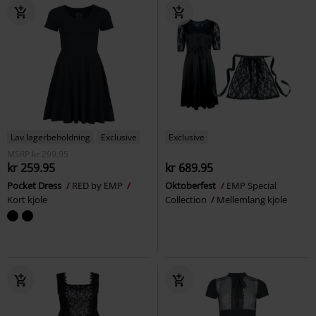
Lav lagerbeholdning
Exclusive
Exclusive
MSRP
kr 299.95
kr 259.95
kr 689.95
Pocket Dress
RED by EMP
Oktoberfest
EMP Special
Kort kjole
Collection
Mellemlang kjole