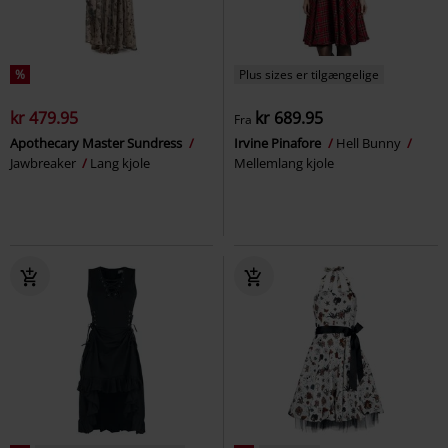
%
Plus sizes er tilgængelige
kr 479.95
kr 689.95
Fra
Apothecary Master Sundress
Irvine Pinafore
Hell Bunny
Jawbreaker
Lang kjole
Mellemlang kjole