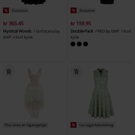
%
Exclusive
%
Exclusive
kr 365.45
kr 159.95
Mystical Woods
Gothicana by
Double-Pack
RED by EMP
Kort
EMP
Kort kjole
kjole
Plus sizes er tilgængelige
%
Lav lagerbeholdning