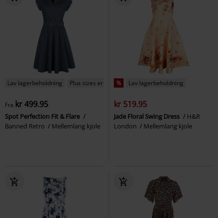
Lav lagerbeholdning
Plus sizes er tilgængelige
%
Lav lagerbeholdning
kr 499.95
kr 519.95
Fra
Spot Perfection Fit & Flare
Jade Floral Swing Dress
H&R
Banned Retro
Mellemlang kjole
London
Mellemlang kjole