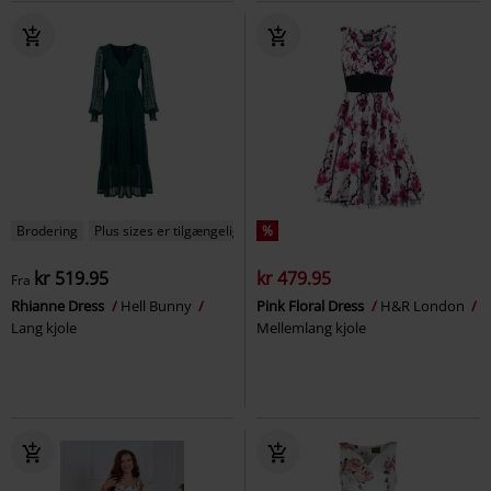
Brodering
Plus sizes er tilgængelige
%
kr 519.95
kr 479.95
Fra
Rhianne Dress
Hell Bunny
Pink Floral Dress
H&R London
Lang kjole
Mellemlang kjole