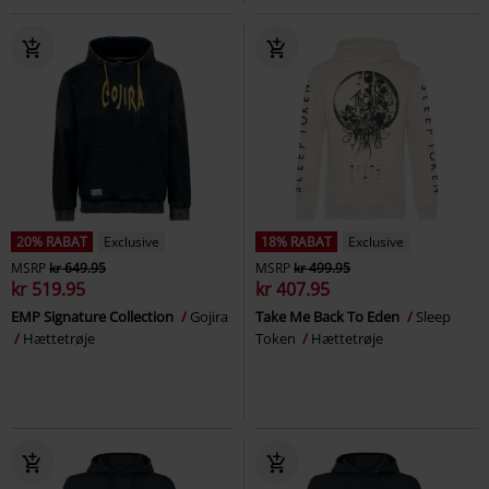
20% RABAT
Exclusive
18% RABAT
Exclusive
MSRP
kr 649.95
MSRP
kr 499.95
kr 519.95
kr 407.95
EMP Signature Collection
Gojira
Take Me Back To Eden
Sleep
Hættetrøje
Token
Hættetrøje