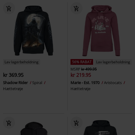
Lav lagerbeholdning
56% RABAT
Lav lagerbeholdning
MSRP
kr 499.95
kr 369.95
kr 219.95
Shadow Rider
Spiral
Marie - Est. 1970
Aristocats
Hættetrøje
Hættetrøje