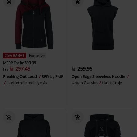
25% RABAT
Exclusive
MSRP
Fra
kr 399.95
kr 297.45
kr 259.95
Fra
Freaking Out Loud
RED by EMP
Open Edge Sleeveless Hoodie
Hættetrøje med lynlås
Urban Classics
Hættetrøje