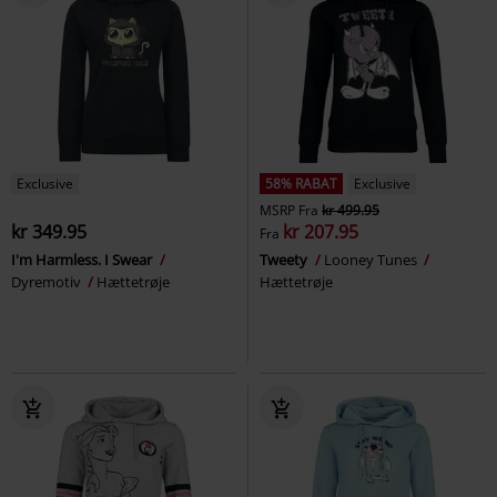
Exclusive
58% RABAT
Exclusive
MSRP
Fra
kr 499.95
kr 349.95
kr 207.95
Fra
I'm Harmless. I Swear
Tweety
Looney Tunes
Dyremotiv
Hættetrøje
Hættetrøje