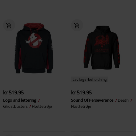
Lav lagerbeholdning
kr 519.95
kr 519.95
Logo and lettering
Sound Of Perseverance
Death
Ghostbusters
Hættetrøje
Hættetrøje