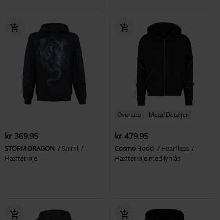
Oversize
Metal Detaljer
kr 369.95
kr 479.95
STORM DRAGON
Spiral
Cosmo Hood
Heartless
Hættetrøje
Hættetrøje med lynlås