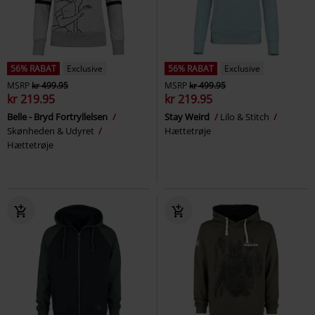
56% RABAT
Exclusive
56% RABAT
Exclusive
MSRP
kr 499.95
MSRP
kr 499.95
kr 219.95
kr 219.95
Belle - Bryd Fortryllelsen
Stay Weird
Lilo & Stitch
Skønheden & Udyret
Hættetrøje
Hættetrøje