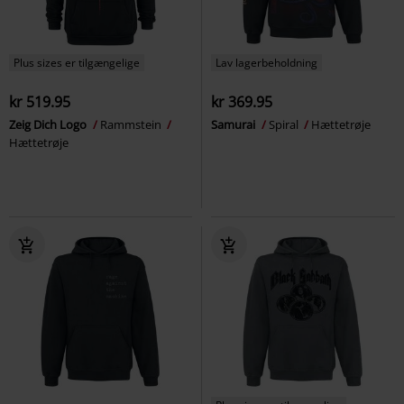
Plus sizes er tilgængelige
Lav lagerbeholdning
kr 519.95
kr 369.95
Zeig Dich Logo
Rammstein
Samurai
Spiral
Hættetrøje
Hættetrøje