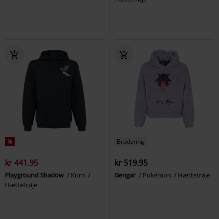
%
Brodering
kr 441.95
kr 519.95
Playground Shadow
Korn
Gengar
Pokémon
Hættetrøje
Hættetrøje