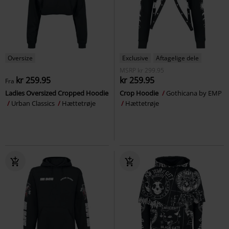
Oversize
Exclusive
Aftagelige dele
MSRP
kr 299.95
kr 259.95
kr 259.95
Fra
Ladies Oversized Cropped Hoodie
Crop Hoodie
Gothicana by EMP
Urban Classics
Hættetrøje
Hættetrøje