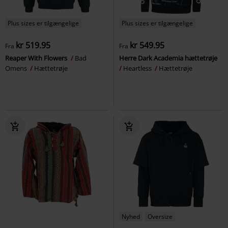
Plus sizes er tilgængelige
Plus sizes er tilgængelige
kr 519.95
kr 549.95
Fra
Fra
Reaper With Flowers
Bad
Herre Dark Academia hættetrøje
Omens
Hættetrøje
Heartless
Hættetrøje
Nyhed
Oversize