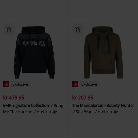
%
Exclusive
%
Exclusive
kr 479.95
kr 207.95
EMP Signature Collection
Bring
The Mandalorian - Bounty Hunter
Me The Horizon
Hættetrøje
Star Wars
Hættetrøje