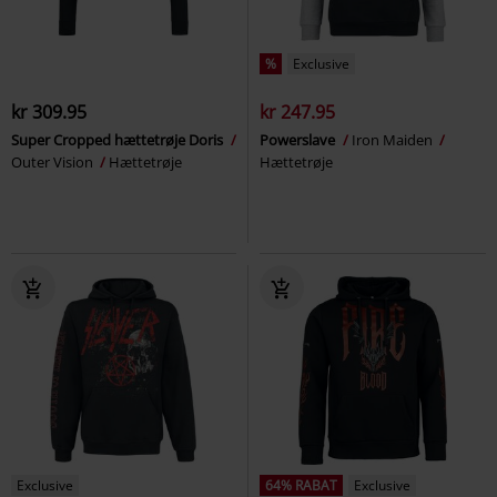
%
Exclusive
kr 309.95
kr 247.95
Super Cropped hættetrøje Doris
Powerslave
Iron Maiden
Outer Vision
Hættetrøje
Hættetrøje
Exclusive
64% RABAT
Exclusive