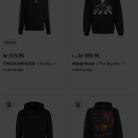
Nyhed
kr 519.95
kr 399.95
Fra
TIRO24 SWHOOD
Adidas
Abbey Road
The Beatles
Hættetrøje
Hættetrøje