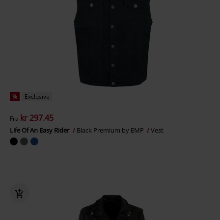
%
Exclusive
kr 297.45
Fra
Life Of An Easy Rider
Black Premium by EMP
Vest