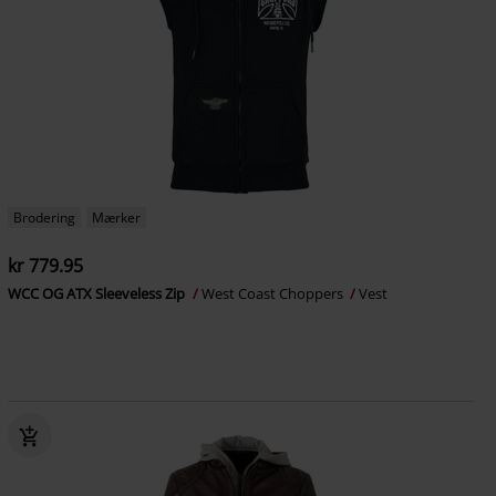
Brodering
Mærker
kr 779.95
WCC OG ATX Sleeveless Zip
West Coast Choppers
Vest