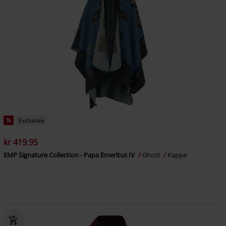
%
Exclusive
kr 419.95
EMP Signature Collection - Papa Emeritus IV
Ghost
Kappe