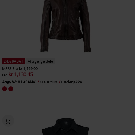
24% RABAT
Aftagelige dele
MSRP
Fra
kr 1,499.00
kr 1,130.45
Fra
Angy W18 LASANV
Mauritius
Læderjakke