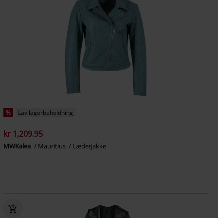
%
Lav lagerbeholdning
kr 1,209.95
MWKalea
Mauritius
Læderjakke