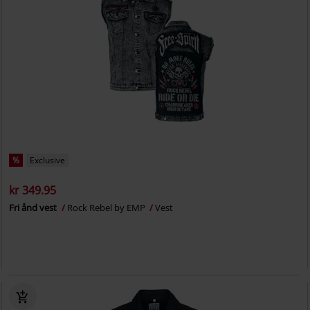
%
Exclusive
kr 349.95
Fri ånd vest
Rock Rebel by EMP
Vest