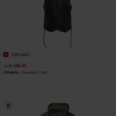
%
100% Læder
kr 586.45
Fra
CXNalynn
Mauritius
Vest