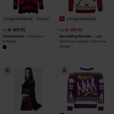
Lav lagerbeholdning
Oversize
%
Lav lagerbeholdning
kr 409.95
kr 289.95
Fra
Fra
Oriana jumper
Heartless
Jesus Riding Reindeer
Ugly
Striktrøje
Christmas Sweater
Christmas
jumper