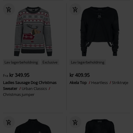
Lav lagerbeholdning
Exclusive
Lav lagerbeholdning
kr 349.95
kr 409.95
Fra
Ladies Sausage Dog Christmas
Akela Top
Heartless
Striktrøje
Sweater
Urban Classics
Christmas jumper