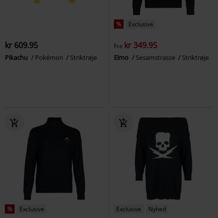
%
Exclusive
kr 609.95
kr 349.95
Fra
Pikachu
Pokémon
Striktrøje
Elmo
Sesamstrasse
Striktrøje
%
Exclusive
Exclusive
Nyhed