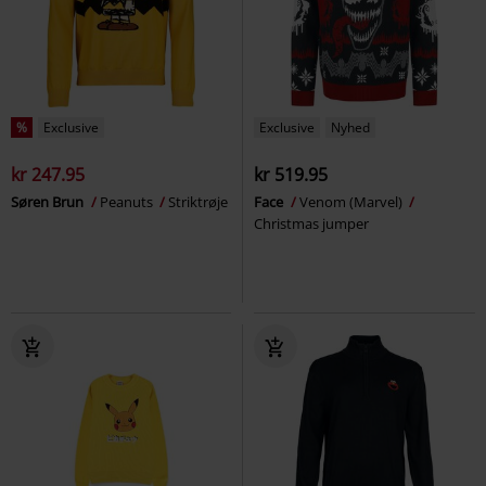
%
Exclusive
Exclusive
Nyhed
kr 247.95
kr 519.95
Søren Brun
Peanuts
Striktrøje
Face
Venom (Marvel)
Christmas jumper