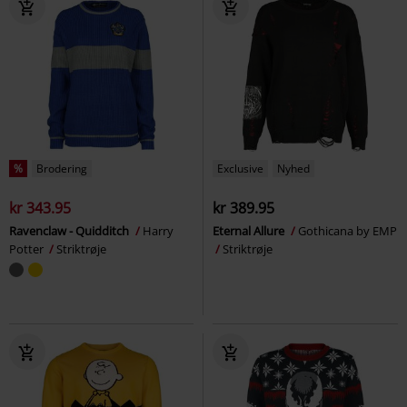
%
Brodering
Exclusive
Nyhed
kr 343.95
kr 389.95
Ravenclaw - Quidditch
Harry
Eternal Allure
Gothicana by EMP
Potter
Striktrøje
Striktrøje