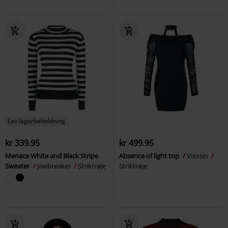
Lav lagerbeholdning
kr 339.95
kr 499.95
Menace White and Black Stripe
Absence of light top
Vixxsin
Sweater
Jawbreaker
Striktrøje
Striktrøje