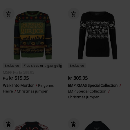
Exclusive
Plus sizes er tilgængelige
Exclusive
MSRP
Fra
kr 599.95
kr 519.95
kr 309.95
Fra
Walk Into Mordor
Ringenes
EMP XMAS Special Collection
Herre
Christmas jumper
EMP Special Collection
Christmas jumper