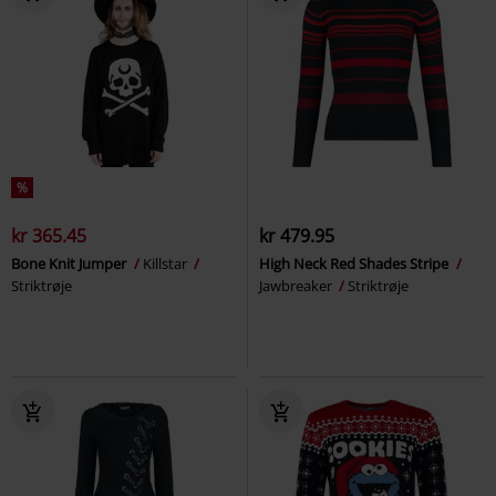
%
kr 365.45
kr 479.95
Bone Knit Jumper
Killstar
High Neck Red Shades Stripe
Striktrøje
Jawbreaker
Striktrøje