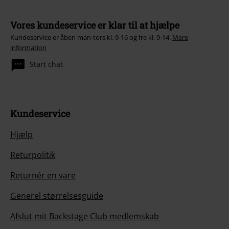
Vores kundeservice er klar til at hjælpe
Kundeservice er åben man-tors kl. 9-16 og fre kl. 9-14.
Mere
information
Start chat
Kundeservice
Hjælp
Returpolitik
Returnér en vare
Generel størrelsesguide
Afslut mit Backstage Club medlemskab