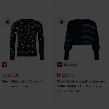
%
%
Exclusive
kr 207.95
kr 259.95
Team Christmas
Disney
Sød morbid cropped jumper med
Christmas jumper
slidte detaljer
Full Volume by
EMP
Striktrøje