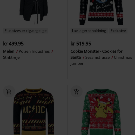
Plus sizes er tilgængelige
Lav lagerbeholdning
Exclusive
kr 499.95
kr 519.95
Meleri
Poizen Industries
Cookie Monster - Cookies for
Striktrøje
Santa
Sesamstrasse
Christmas
jumper