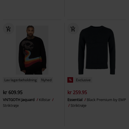
Lav lagerbeholdning
Nyhed
%
Exclusive
kr 609.95
kr 259.95
VNTGOTH Jaquard
Killstar
Essential
Black Premium by EMP
Striktrøje
Striktrøje