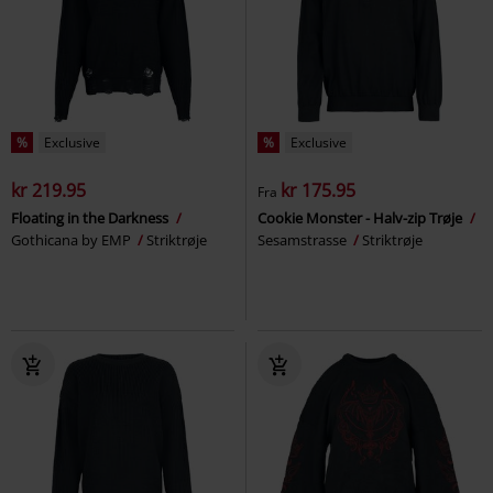
%
Exclusive
%
Exclusive
kr 219.95
kr 175.95
Fra
Floating in the Darkness
Cookie Monster - Halv-zip Trøje
Gothicana by EMP
Striktrøje
Sesamstrasse
Striktrøje