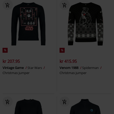
%
%
kr 207.95
kr 415.95
Vintage Game
Star Wars
Venom 1988
Spiderman
Christmas jumper
Christmas jumper