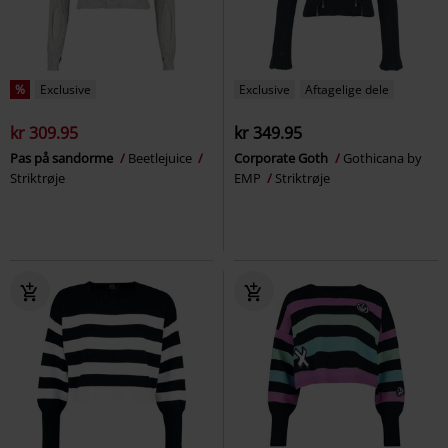
%
Exclusive
Exclusive
Aftagelige dele
kr 309.95
kr 349.95
Pas på sandorme
Beetlejuice
Corporate Goth
Gothicana by
Striktrøje
EMP
Striktrøje