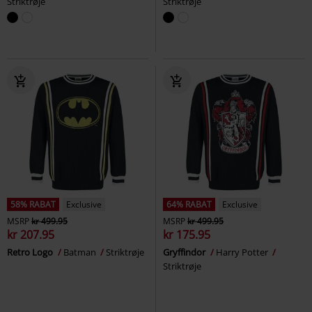
Striktrøje
Striktrøje
58% RABAT
Exclusive
64% RABAT
Exclusive
MSRP
kr 499.95
MSRP
kr 499.95
kr 207.95
kr 175.95
Retro Logo
Batman
Striktrøje
Gryffindor
Harry Potter
Striktrøje