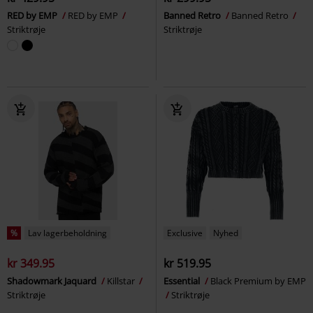
RED by EMP
RED by EMP
Banned Retro
Banned Retro
Striktrøje
Striktrøje
%
Lav lagerbeholdning
Exclusive
Nyhed
kr 349.95
kr 519.95
Shadowmark Jaquard
Killstar
Essential
Black Premium by EMP
Striktrøje
Striktrøje