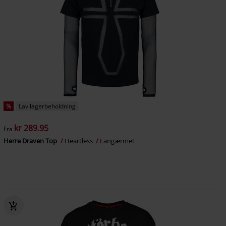
%
Lav lagerbeholdning
kr 289.95
Fra
Herre Draven Top
Heartless
Langærmet