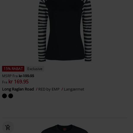
15% RABAT
Exclusive
MSRP
Fra
kr 199.95
kr 169.95
Fra
Long Raglan Road
RED by EMP
Langærmet