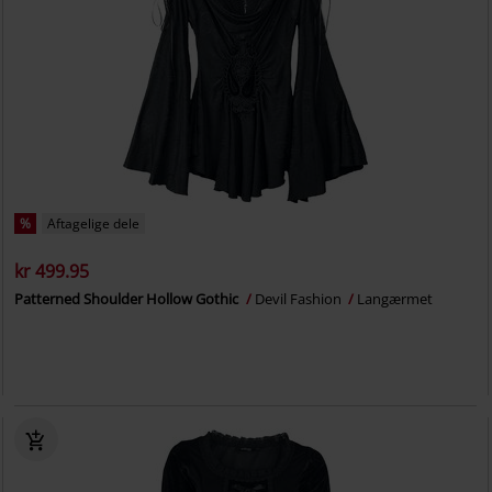
%
Aftagelige dele
kr 499.95
Patterned Shoulder Hollow Gothic
Devil Fashion
Langærmet