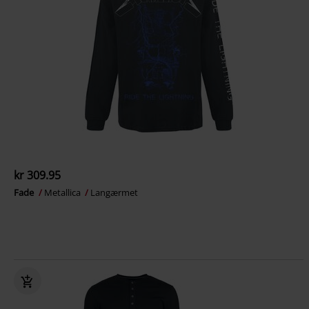
kr 309.95
Fade
Metallica
Langærmet