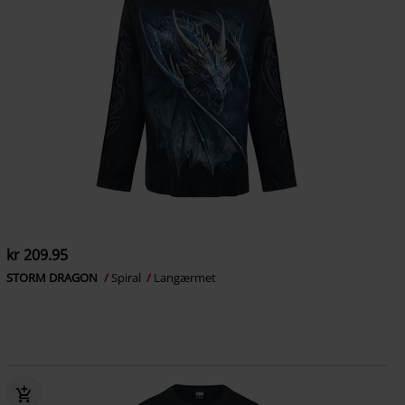
kr 209.95
STORM DRAGON
Spiral
Langærmet