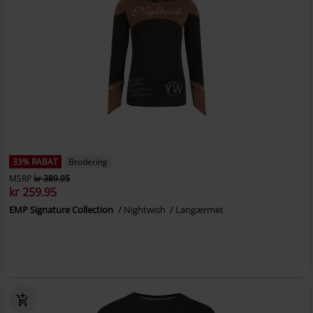
33% RABAT
Brodering
MSRP
kr 389.95
kr 259.95
EMP Signature Collection
Nightwish
Langærmet