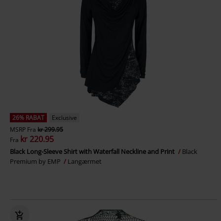
26% RABAT
Exclusive
MSRP
Fra
kr 299.95
kr 220.95
Fra
Black Long-Sleeve Shirt with Waterfall Neckline and Print
Black
Premium by EMP
Langærmet