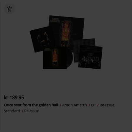
kr 189.95
Once sent from the golden hall
Amon Amarth
LP
Re-Issue,
Standard
Re-Issue