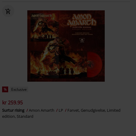
%
Exclusive
kr 259.95
Surtur rising
Amon Amarth
LP
Farvet, Genudgivelse, Limited
edition, Standard