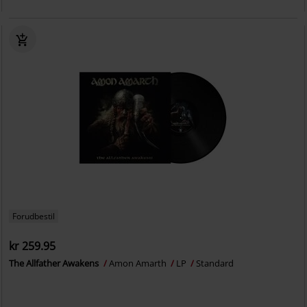
Forudbestil
kr 259.95
The Allfather Awakens
Amon Amarth
LP
Standard