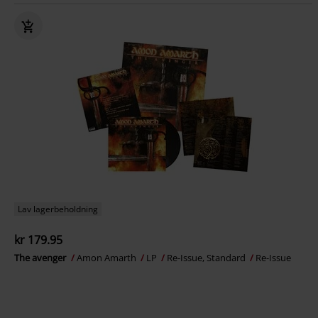
Lav lagerbeholdning
kr 179.95
The avenger
Amon Amarth
LP
Re-Issue, Standard
Re-Issue