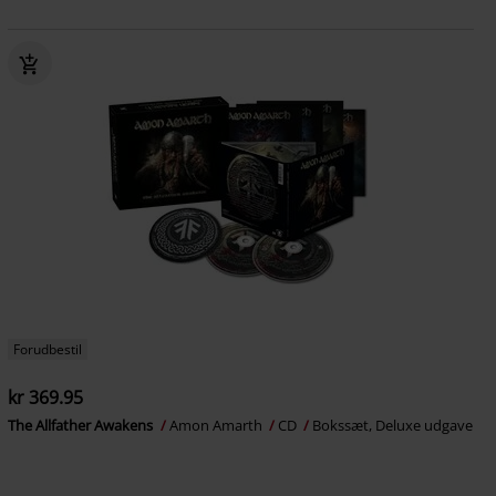
Forudbestil
kr 369.95
The Allfather Awakens
Amon Amarth
CD
Bokssæt, Deluxe udgave