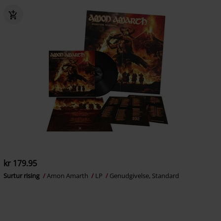
kr 179.95
Surtur rising
Amon Amarth
LP
Genudgivelse, Standard