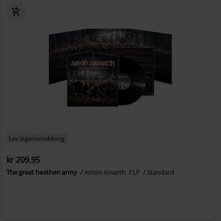
Lav lagerbeholdning
kr 209.95
The great heathen army
Amon Amarth
LP
Standard