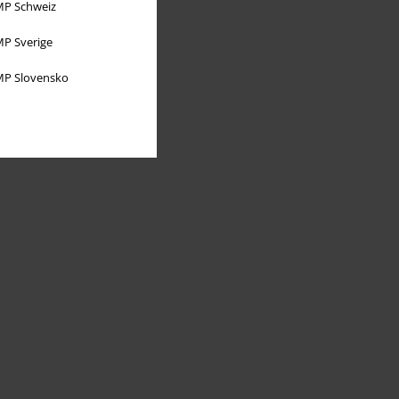
P Schweiz
P Sverige
P Slovensko