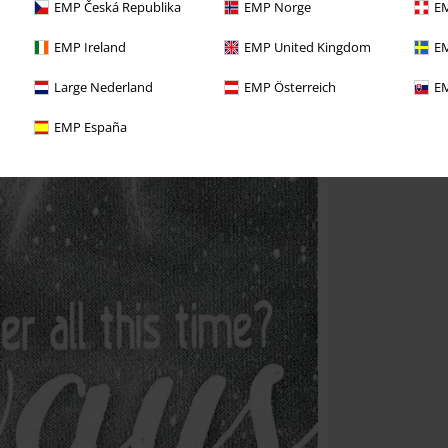
EMP Česká Republika
EMP Norge
EM
EMP Ireland
EMP United Kingdom
EM
Large Nederland
EMP Österreich
EM
EMP España