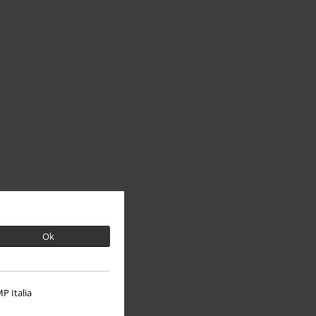
Ok
P Italia