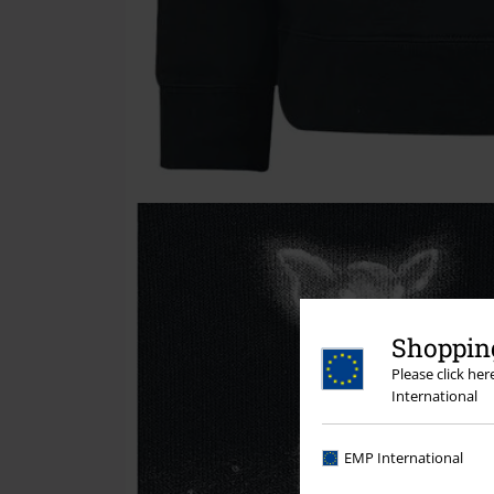
Shopping
Please click he
International
EMP International