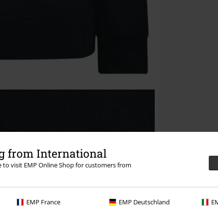
 from International
re to visit EMP Online Shop for customers from
EMP France
EMP Deutschland
EM