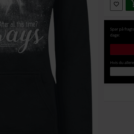
Spar på fragt
dage:
Hvis du aller