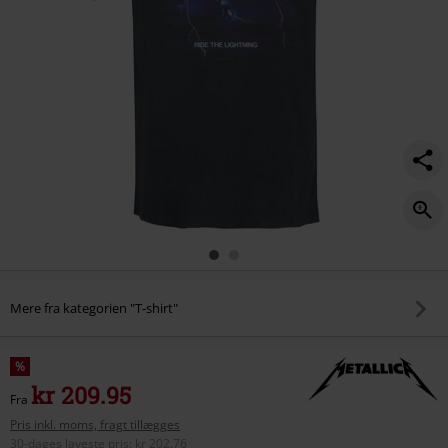
Mere fra kategorien "T-shirt"
%
kr 209.95
Fra
Pris inkl. moms, fragt tillægges
30-dages laveste pris
:
kr 202.76