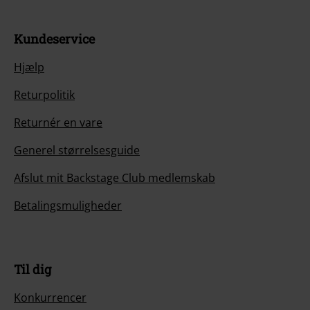
Kundeservice
Hjælp
Returpolitik
Returnér en vare
Generel størrelsesguide
Afslut mit Backstage Club medlemskab
Betalingsmuligheder
Til dig
Konkurrencer