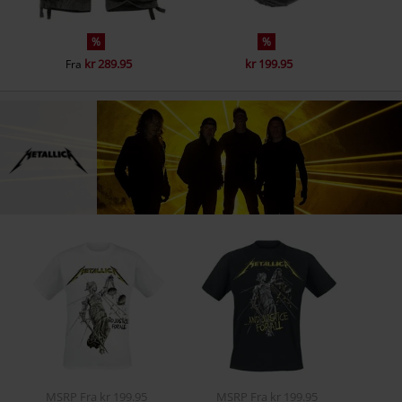
%
%
kr 289.95
kr 199.95
Fra
MSRP
Fra
kr 199.95
MSRP
Fra
kr 199.95