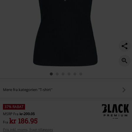
Mere fra kategorien "T-shirt"
37% RABAT
MSRP
Fra
kr 299.95
kr 186.95
Fra
Pris inkl. moms, fragt tillægges