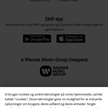
Postpakke Collect
Postpakke Home
EMP app
Download den nye EMP app gratis og få glæde af alle forbedringerne
og fordelene!
A Warner Music Group Company
Vi bruger cookies og andre teknologier på vores hjemmeside, samlet
kaldet "cookies". Disse teknologier giver os mulighed for at indsamle
oplysninger om brugere, deres adfærd og deres enheder. Nogle