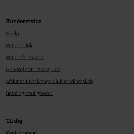
Kundeservice
Hjælp
Returpolitik
Returnér en vare
Generel størrelsesguide
Afslut mit Backstage Club medlemskab
Betalingsmuligheder
Til dig
Konkurrencer