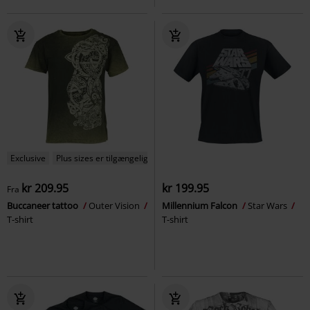
Exclusive
Plus sizes er tilgængelige
kr 209.95
kr 199.95
Fra
Buccaneer tattoo
Outer Vision
Millennium Falcon
Star Wars
T-shirt
T-shirt