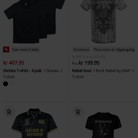
%
Sæt med 3 dele
Exclusive
Plus sizes er tilgængelige
MSRP
Fra
kr 399.95
kr 407.95
kr 199.95
Fra
Dickies T-shirt - 3-pak
Dickies
Rebel Soul
Rock Rebel by EMP
T-shirt
T-shirt