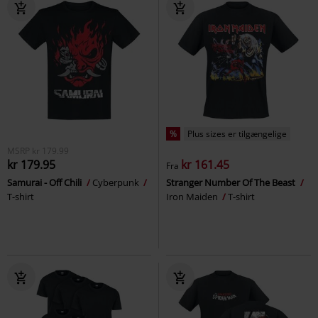
%
Plus sizes er tilgængelige
MSRP
kr 179.99
kr 179.95
kr 161.45
Fra
Samurai - Off Chili
Cyberpunk
Stranger Number Of The Beast
T-shirt
Iron Maiden
T-shirt