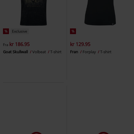
%
Exclusive
%
kr 186.95
kr 129.95
Fra
Goat Skullwall
Volbeat
T-shirt
Fran
Forplay
T-shirt