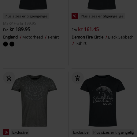
Plus sizes er tilgængelige
%
Plus sizes er tilgængelige
MSRP
Fra
kr 199.95
kr 189.95
kr 161.45
Fra
Fra
England
Motörhead
T-shirt
Demon Fire Circle
Black Sabbath
T-shirt
%
Exclusive
Exclusive
Plus sizes er tilgængelige