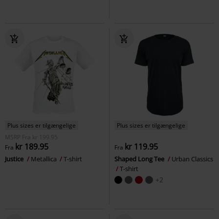
Plus sizes er tilgængelige
Plus sizes er tilgængelige
MSRP
Fra
kr 199.95
kr 189.95
kr 119.95
Fra
Fra
Justice
Metallica
T-shirt
Shaped Long Tee
Urban Classics
T-shirt
+2