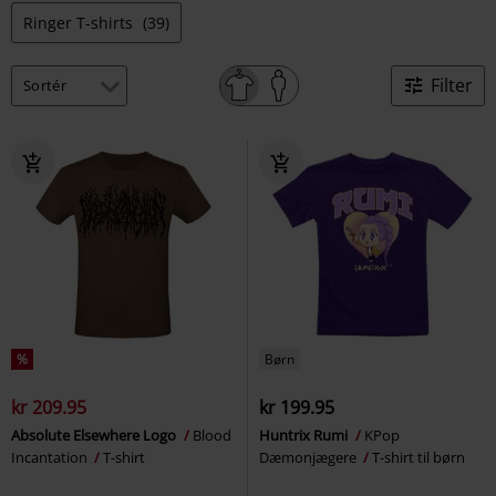
Ringer T-shirts
(39)
Filter
%
Børn
kr 209.95
kr 199.95
Absolute Elsewhere Logo
Blood
Huntrix Rumi
KPop
Incantation
T-shirt
Dæmonjægere
T-shirt til børn