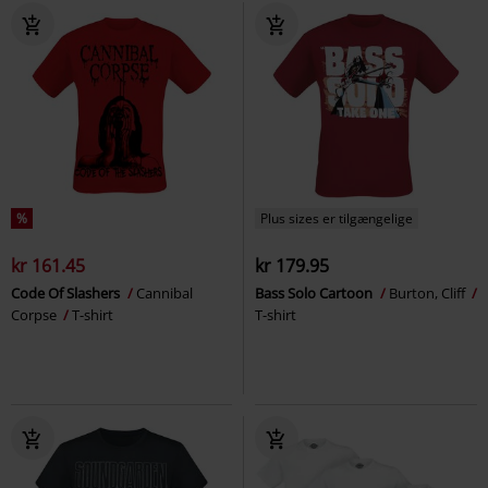
%
Plus sizes er tilgængelige
kr 161.45
kr 179.95
Code Of Slashers
Cannibal
Bass Solo Cartoon
Burton, Cliff
Corpse
T-shirt
T-shirt