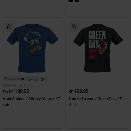
Plus sizes er tilgængelige
MSRP
Fra
kr 299.95
kr 189.95
kr 199.95
Fra
Vred Anders
Mickey Mouse
T-
Smoke Screen
Green Day
T-
shirt
shirt