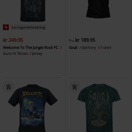
%
Lav lagerbeholdning
kr 249.95
kr 189.95
Fra
Welcome To The Jungle Rock FC
Goat
Bathory
T-shirt
Guns N' Roses
Jersey