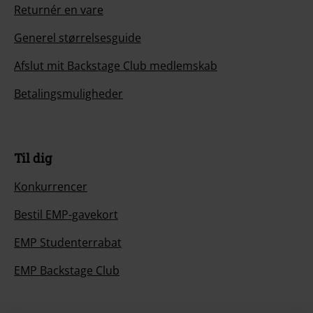
Returnér en vare
Generel størrelsesguide
Afslut mit Backstage Club medlemskab
Betalingsmuligheder
Til dig
Konkurrencer
Bestil EMP-gavekort
EMP Studenterrabat
EMP Backstage Club