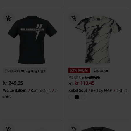
Plus sizes er tilgængelige
63% RABAT
Exclusive
MSRP
Fra
kr 299.95
kr 249.95
kr 110.45
Fra
Weiße Balken
Rammstein
T-
Rebel Soul
RED by EMP
T-shirt
shirt