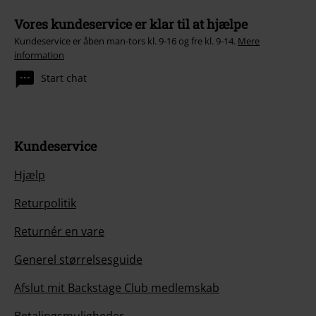
Vores kundeservice er klar til at hjælpe
Kundeservice er åben man-tors kl. 9-16 og fre kl. 9-14.
Mere
information
Start chat
Kundeservice
Hjælp
Returpolitik
Returnér en vare
Generel størrelsesguide
Afslut mit Backstage Club medlemskab
Betalingsmuligheder