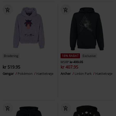
Brodering
18% RABAT
Exclusive
MSRP
kr 499.95
kr 519.95
kr 407.95
Gengar
Pokémon
Hættetrøje
Archer
Linkin Park
Hættetrøje