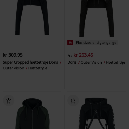
%
Plus sizes er tilgængelige
kr 309.95
kr 263.45
Fra
Super Cropped hættetrøje Doris
Doris
Outer Vision
Hættetrøje
Outer Vision
Hættetrøje