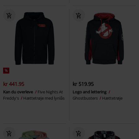
%
kr 441.95
kr 519.95
Kan du overleve
Five Nights At
Logo and lettering
Freddy's
Hættetrøje med lynlås
Ghostbusters
Hættetrøje