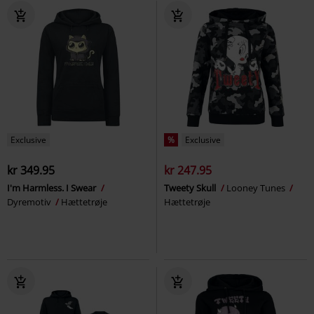
Exclusive
%
Exclusive
kr 349.95
kr 247.95
I'm Harmless. I Swear
Tweety Skull
Looney Tunes
Dyremotiv
Hættetrøje
Hættetrøje