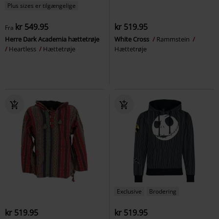
Plus sizes er tilgængelige
kr 549.95
kr 519.95
Fra
Herre Dark Academia hættetrøje
White Cross
Rammstein
Heartless
Hættetrøje
Hættetrøje
Exclusive
Brodering
kr 519.95
kr 519.95