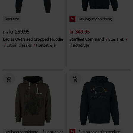
Oversize
%
Lav lagerbeholdning
kr 259.95
kr 349.95
Fra
Ladies Oversized Cropped Hoodie
Starfleet Command
Star Trek
Urban Classics
Hættetrøje
Hættetrøje
Lav lagerbeholdning
Plus sizes er tilgængelige
%
Plus sizes er tilgængelige