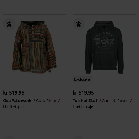
Exclusive
kr 519.95
kr 519.95
Goa Patchwork
Guru-Shop
Top Hat Skull
Guns N' Roses
Hættetrøje
Hættetrøje