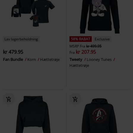
Lav lagerbeholdning
58% RABAT
Exclusive
MSRP
Fra
kr 499.95
kr 479.95
kr 207.95
Fra
Fan Bundle
Korn
Hættetrøje
Tweety
Looney Tunes
Hættetrøje