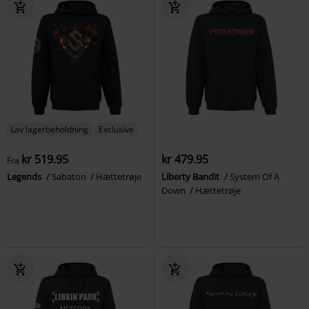
Lav lagerbeholdning
Exclusive
kr 519.95
kr 479.95
Fra
Legends
Sabaton
Hættetrøje
Liberty Bandit
System Of A
Down
Hættetrøje