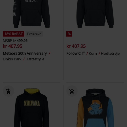
18% RABAT
Exclusive
%
MSRP
kr 499.95
kr 407.95
kr 407.95
Meteora 20th Anniversary
Follow Cliff
Korn
Hættetrøje
Linkin Park
Hættetrøje