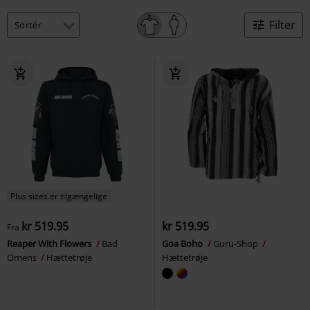
Filter
Plus sizes er tilgængelige
kr 519.95
kr 519.95
Fra
Reaper With Flowers
Bad
Goa Boho
Guru-Shop
Omens
Hættetrøje
Hættetrøje