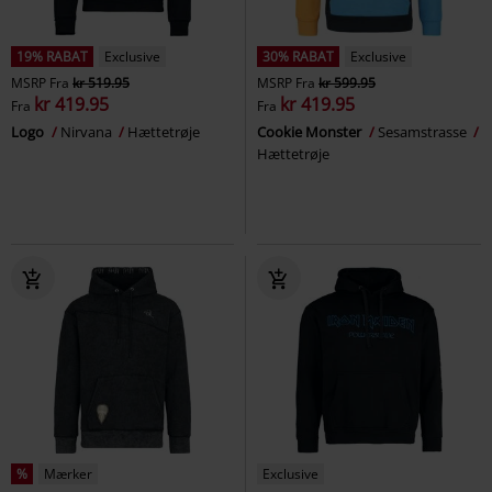
19% RABAT
Exclusive
30% RABAT
Exclusive
MSRP
Fra
kr 519.95
MSRP
Fra
kr 599.95
kr 419.95
kr 419.95
Fra
Fra
Logo
Nirvana
Hættetrøje
Cookie Monster
Sesamstrasse
Hættetrøje
%
Mærker
Exclusive