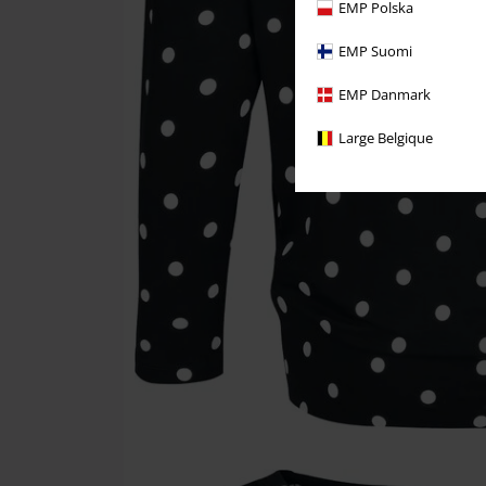
EMP Polska
EMP Suomi
EMP Danmark
Large Belgique