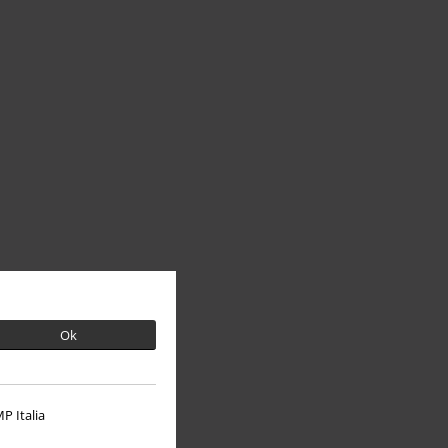
Ok
P Italia