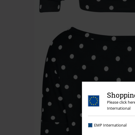
Shopping
Please click he
International
EMP International