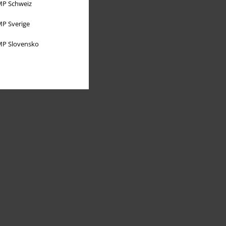
P Schweiz
P Sverige
P Slovensko