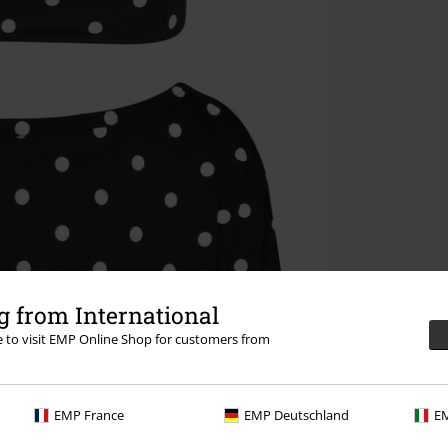
 from International
re to visit EMP Online Shop for customers from
EMP France
EMP Deutschland
EM