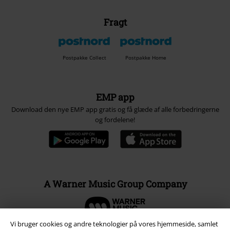
Fragt
Postpakke Collect
Postpakke Home
EMP app
Download den nye EMP app gratis og få glæde af alle forbedringerne
og fordelene!
A Warner Music Group Company
Vi bruger cookies og andre teknologier på vores hjemmeside, samlet