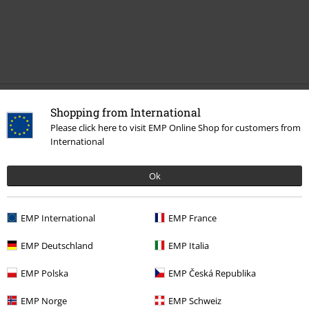
Senest besøgt
Shopping from International
Please click here to visit EMP Online Shop for customers from
International
Ok
EMP International
EMP France
%
EMP Deutschland
EMP Italia
kr 199.95
EMP Polska
EMP Česká Republika
EMP Norge
EMP Schweiz