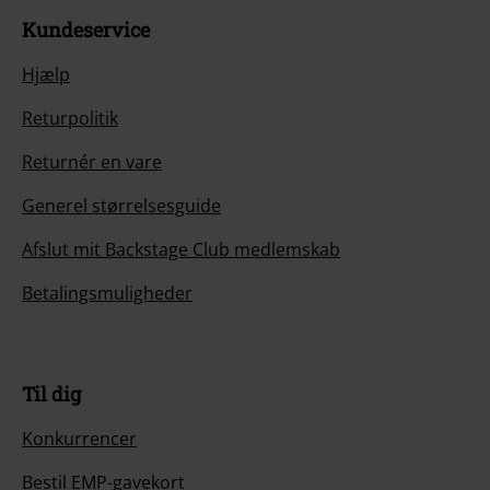
Kundeservice
Hjælp
Returpolitik
Returnér en vare
Generel størrelsesguide
Afslut mit Backstage Club medlemskab
Betalingsmuligheder
Til dig
Konkurrencer
Bestil EMP-gavekort