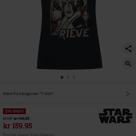
Mere fra kategorien "T-shirt"
20% RABAT
MSRP
kr 199.95
kr 159.95
Pris inkl. moms, fragt tillægges