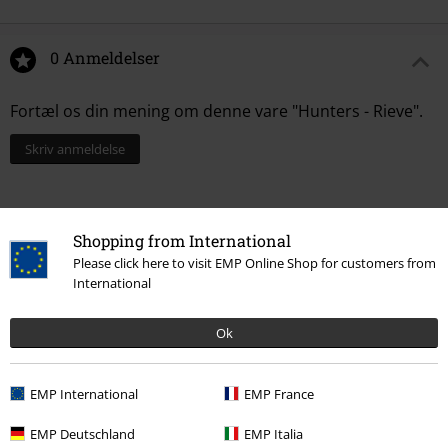
0 Anmeldelser
Fortæl os din mening om denne vare "Hunters - Rieve".
Skriv anmeldelse
Shopping from International
Please click here to visit EMP Online Shop for customers from
International
Ok
EMP International
EMP France
Senest besøgt
EMP Deutschland
EMP Italia