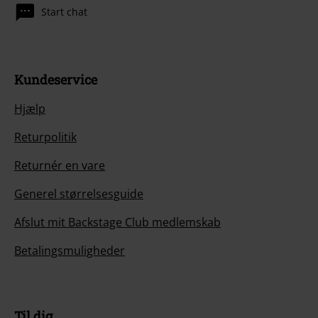
Start chat
Kundeservice
Hjælp
Returpolitik
Returnér en vare
Generel størrelsesguide
Afslut mit Backstage Club medlemskab
Betalingsmuligheder
Til dig