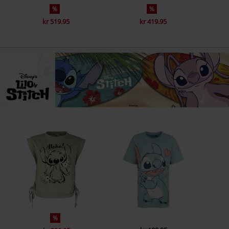
%
%
kr 519.95
kr 419.95
%