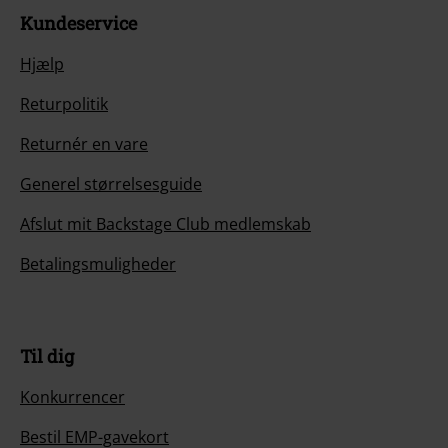
Kundeservice
Hjælp
Returpolitik
Returnér en vare
Generel størrelsesguide
Afslut mit Backstage Club medlemskab
Betalingsmuligheder
Til dig
Konkurrencer
Bestil EMP-gavekort