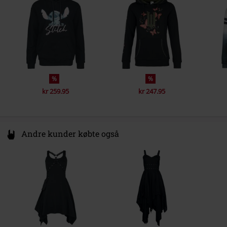
%
%
kr 259.95
kr 247.95
Andre kunder købte også