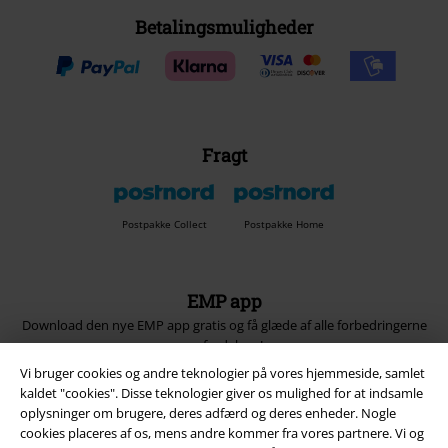
Betalingsmuligheder
Fragt
Postpakke Collect
Postpakke Home
EMP app
Download den nye EMP app gratis og få glæde af alle forbedringerne
og fordelene!
Vi bruger cookies og andre teknologier på vores hjemmeside, samlet
kaldet "cookies". Disse teknologier giver os mulighed for at indsamle
oplysninger om brugere, deres adfærd og deres enheder. Nogle
cookies placeres af os, mens andre kommer fra vores partnere. Vi og