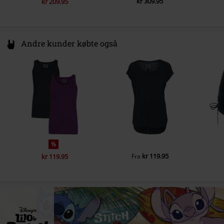
kr 309.95
kr 209.95
Andre kunder købte også
%
kr 119.95
kr 119.95
Fra