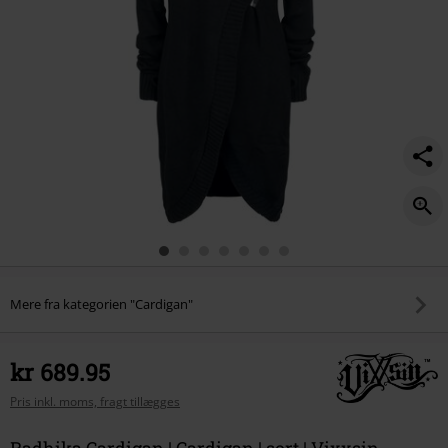
Mere fra kategorien "Cardigan"
kr 689.95
Pris inkl. moms, fragt tillægges
Radhika Cardigan | Cardigan | sort | Vixxsin