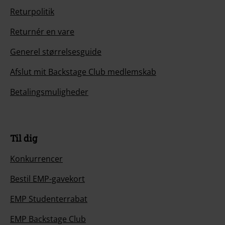
Returpolitik
Returnér en vare
Generel størrelsesguide
Afslut mit Backstage Club medlemskab
Betalingsmuligheder
Til dig
Konkurrencer
Bestil EMP-gavekort
EMP Studenterrabat
EMP Backstage Club