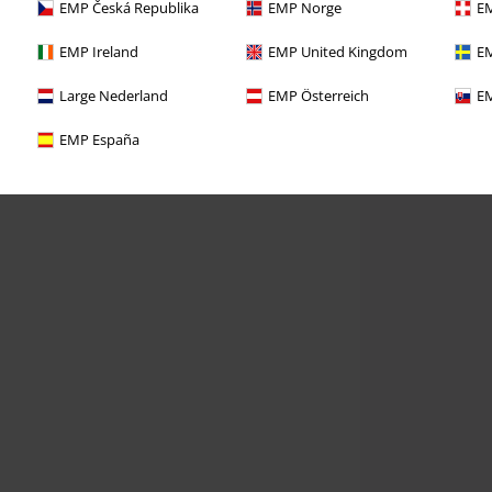
EMP Česká Republika
EMP Norge
EM
EMP Ireland
EMP United Kingdom
EM
Large Nederland
EMP Österreich
EM
EMP España