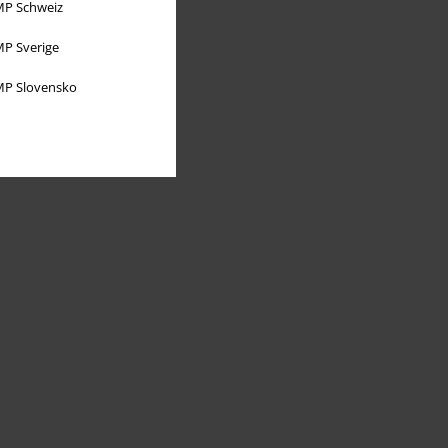
P Schweiz
P Sverige
P Slovensko