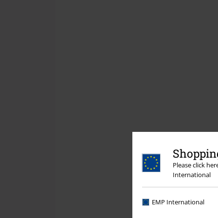
Shopping
Please click he
International
EMP International