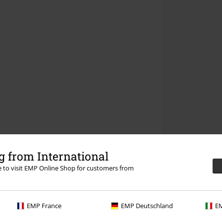
 from International
re to visit EMP Online Shop for customers from
EMP France
EMP Deutschland
EM