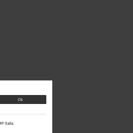
Ok
P Italia