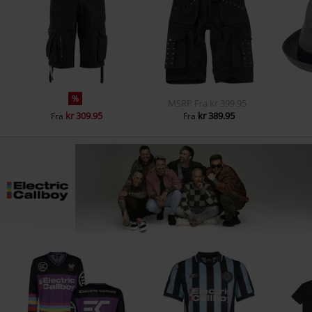
%
MSRP
Fra
kr 399.95
kr 309.95
kr 389.95
Fra
Fra