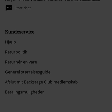
Start chat
Kundeservice
Hjælp
Returpolitik
Returnér en vare
Generel størrelsesguide
Afslut mit Backstage Club medlemskab
Betalingsmuligheder