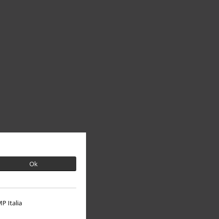
Ok
P Italia