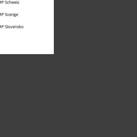
P Schweiz
P Sverige
P Slovensko