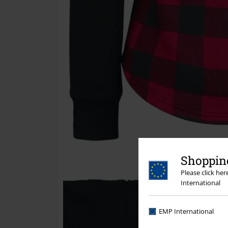
Shopping
Please click he
International
EMP International