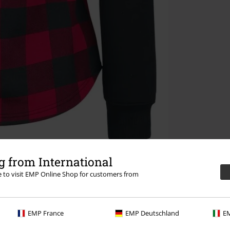
 from International
re to visit EMP Online Shop for customers from
EMP France
EMP Deutschland
EM