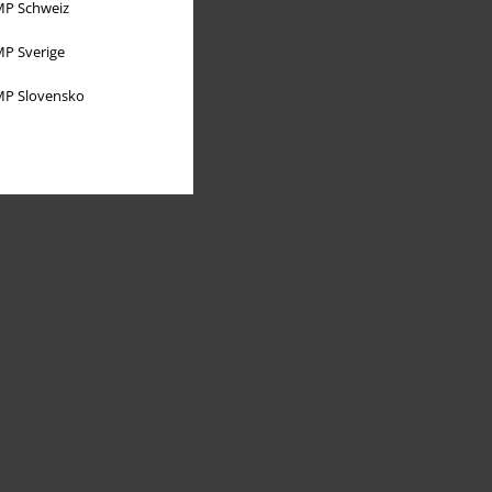
P Schweiz
P Sverige
P Slovensko