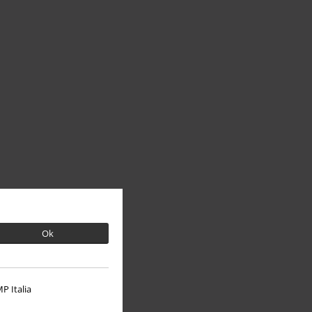
Ok
P Italia