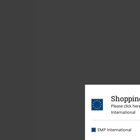
Shopping
Please click he
International
EMP International