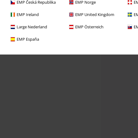
EMP Česká Republika
EMP Norge
EM
EMP Ireland
EMP United Kingdom
EM
Large Nederland
EMP Österreich
EM
EMP España