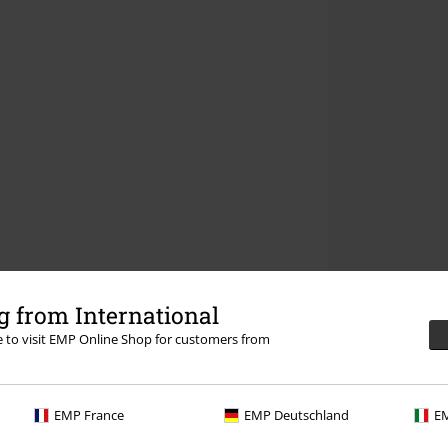
 from International
re to visit EMP Online Shop for customers from
EMP France
EMP Deutschland
EM