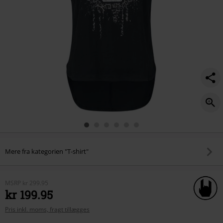
Mere fra kategorien "T-shirt"
MSRP
kr 299.95
kr 199.95
Pris inkl. moms, fragt tillægges