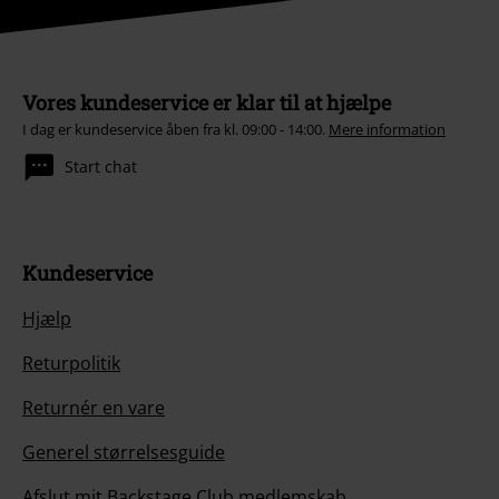
Vores kundeservice er klar til at hjælpe
I dag er kundeservice åben fra kl. 09:00 - 14:00.
Mere information
Start chat
Kundeservice
Hjælp
Returpolitik
Returnér en vare
Generel størrelsesguide
Afslut mit Backstage Club medlemskab