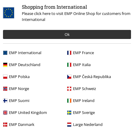
Shopping from International
Please click here to visit EMP Online Shop for customers from
International
Ok
EMP International
EMP France
Senest besøgt
EMP Deutschland
EMP Italia
EMP Polska
EMP Česká Republika
EMP Norge
EMP Schweiz
EMP Suomi
EMP Ireland
EMP United Kingdom
EMP Sverige
EMP Danmark
Large Nederland
MSRP
kr 299.95
kr 199.95