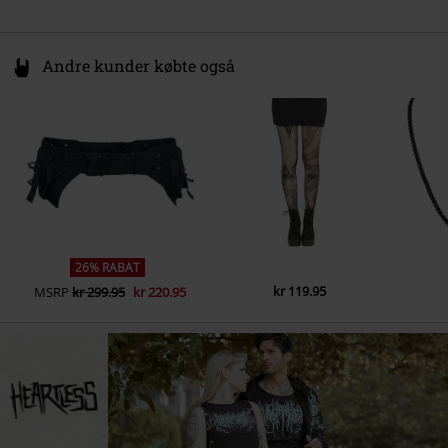
Andre kunder købte også
26% RABAT
kr 119.95
MSRP
kr 299.95
kr 220.95