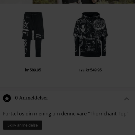
kr 589.95
kr 549.95
Fra
0 Anmeldelser
Fortæl os din mening om denne vare "Thornchant Top".
Skriv anmeldelse