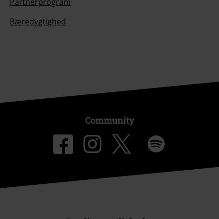
Partnerprogram
Bæredygtighed
Community