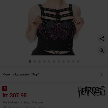
Mere fra kategorien "Top"
%
kr 207.95
Pris inkl. moms, fragt tillægges
30-dages laveste pris
:
kr 176.76