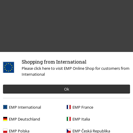
Shopping from International
Senest besøgt
Please click here to visit EMP Online Shop for customers from
International
Ok
EMP International
EMP France
EMP Deutschland
EMP Italia
%
EMP Polska
EMP Česká Republika
kr 207.95