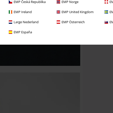
EMP Česká Republika
EMP Norge
EM
EMP Ireland
EMP United Kingdom
EM
Large Nederland
EMP Österreich
EM
EMP España