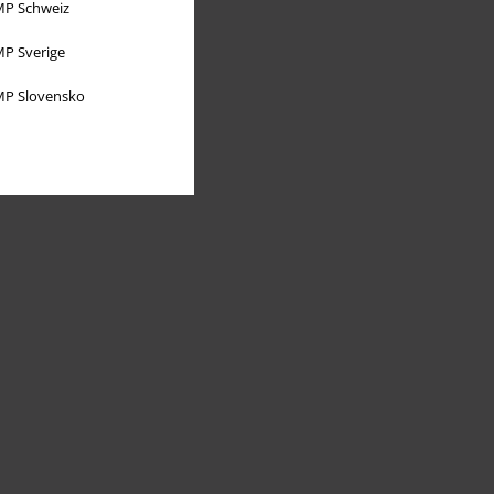
P Schweiz
P Sverige
P Slovensko