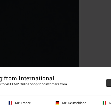
 from International
re to visit EMP Online Shop for customers from
EMP France
EMP Deutschland
EM