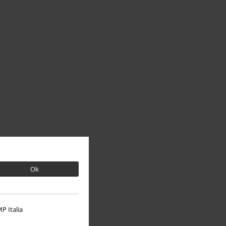
Ok
P Italia