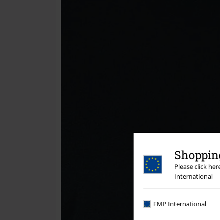
Shopping
Please click he
International
EMP International