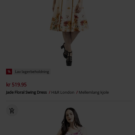
%
Lav lagerbeholdning
kr 519.95
Jade Floral Swing Dress
H&R London
Mellemlang kjole