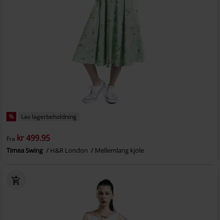
%
Lav lagerbeholdning
kr 499.95
Fra
Timea Swing
H&R London
Mellemlang kjole