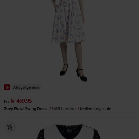
%
Aftagelige dele
kr 459.95
Fra
Zoey Floral Swing Dress
H&R London
Mellemlang kjole