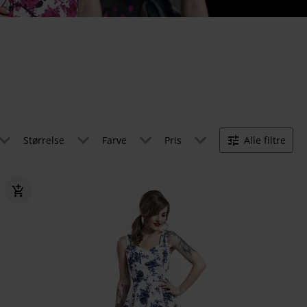
Størrelse
Farve
Pris
Alle filtre