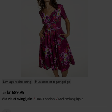
Lav lagerbeholdning
Plus sizes er tilgængelige
kr 689.95
Fra
Vild violet svingkjole
H&R London
Mellemlang kjole