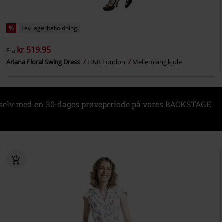
%
Lav lagerbeholdning
kr 519.95
Fra
Ariana Floral Swing Dress
H&R London
Mellemlang kjole
 selv med en 30-dages prøveperiode på vores BACKSTAGE