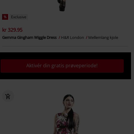
%
Exclusive
kr 329.95
Gemma Gingham Wiggle Dress
H&R London
Mellemlang kjole
Aktivér din gratis prøveperiode!