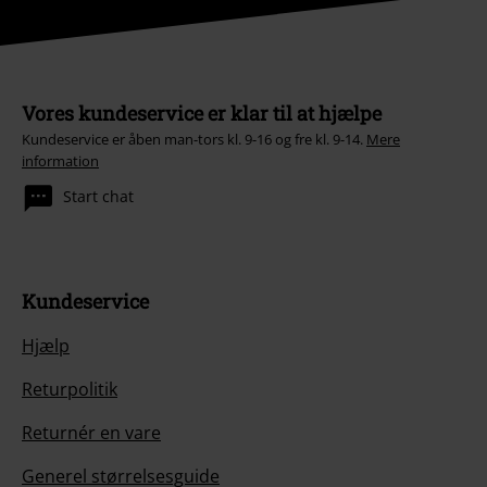
Vores kundeservice er klar til at hjælpe
Kundeservice er åben man-tors kl. 9-16 og fre kl. 9-14.
Mere
information
Start chat
Kundeservice
Hjælp
Returpolitik
Returnér en vare
Generel størrelsesguide