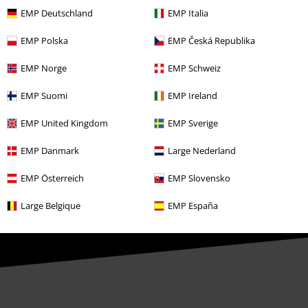
Partnerprogram
EMP Deutschland
EMP Italia
Bæredygtighed
EMP Polska
EMP Česká Republika
EMP Norge
EMP Schweiz
EMP Suomi
EMP Ireland
EMP United Kingdom
EMP Sverige
EMP Danmark
Large Nederland
Community
EMP Österreich
EMP Slovensko
Large Belgique
EMP España