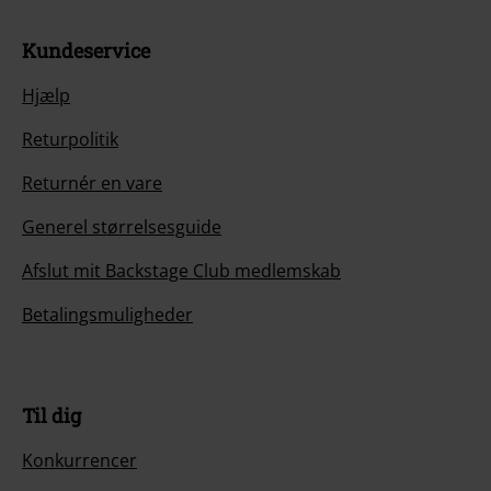
Kundeservice
Hjælp
Returpolitik
Returnér en vare
Generel størrelsesguide
Afslut mit Backstage Club medlemskab
Betalingsmuligheder
Til dig
Konkurrencer