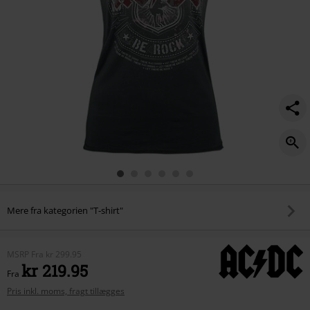
Mere fra kategorien "T-shirt"
MSRP
Fra
kr 299.95
kr 219.95
Fra
Pris inkl. moms, fragt tillægges