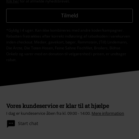
Klik her
for at afmelde nyhedsbrevet.
Tilmeld
*Gyldig i 4 uger. Kan ikke kombineres med andre koder/kampagner.
Rabatten fratrækkes efter korrekt indløsning af rabatkoden i varekurven
inden checkout. Medier, gavekort, bøger, Rammstein, (Till) Lindemann,
Die Ärzte, Die Toten Hosen, Feine Sahne Fischfilet, Broilers, Böhse
Onkelz og varer med en donation til velgørenhed i prisen, er undtaget
rabat.
Vores kundeservice er klar til at hjælpe
I dag er kundeservice åben fra kl. 09:00 - 14:00.
Mere information
Start chat