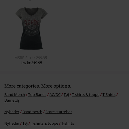
Send kommentar
MSRP
Fra
kr 299.95
kr 219.95
Fra
More categories. More options.
Band Merch
Top Bands
AC/DC
Tøj
T-shirts & toppe
T-Shirts
Dametøj
Nyheder
Bandmerch
Store størrelser
Nyheder
Tøj
T-shirts & toppe
T-shirts