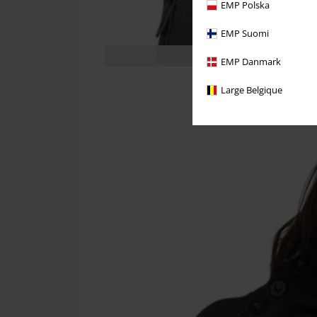
EMP Polska
EMP Suomi
Vores model er 176 cm 
EMP Danmark
Large Belgique