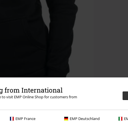
 from International
re to visit EMP Online Shop for customers from
EMP France
EMP Deutschland
EM