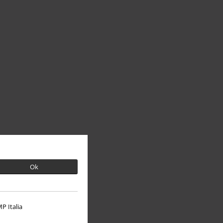
Ok
P Italia