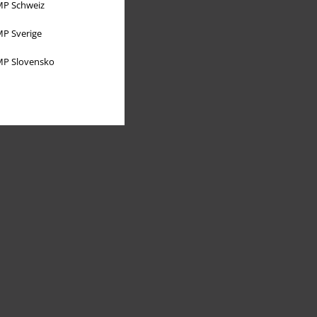
P Schweiz
P Sverige
P Slovensko